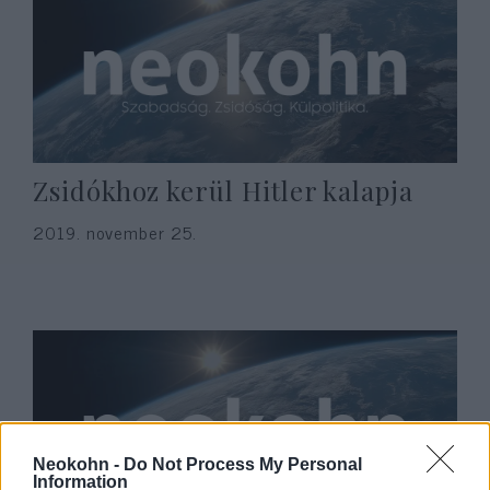
Zsidókhoz kerül Hitler kalapja
2019. november 25.
Neokohn -
Do Not Process My Personal
Information