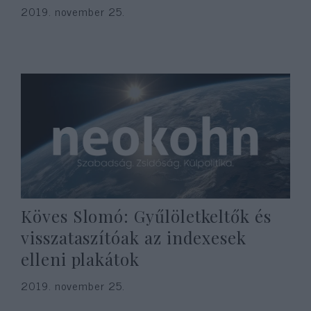
2019. november 25.
Köves Slomó: Gyűlöletkeltők és
visszataszítóak az indexesek
elleni plakátok
2019. november 25.