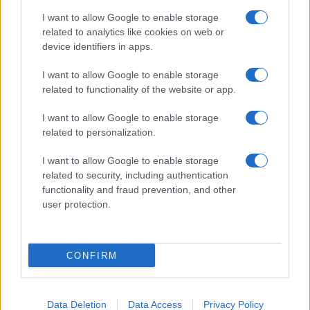
2019. november 25.
I want to allow Google to enable storage
related to analytics like cookies on web or
device identifiers in apps.
I want to allow Google to enable storage
related to functionality of the website or app.
I want to allow Google to enable storage
related to personalization.
I want to allow Google to enable storage
related to security, including authentication
functionality and fraud prevention, and other
user protection.
Náci köszöntés miatt került bajba
a világsztár focista
CONFIRM
2019. november 25.
Data Deletion
Data Access
Privacy Policy