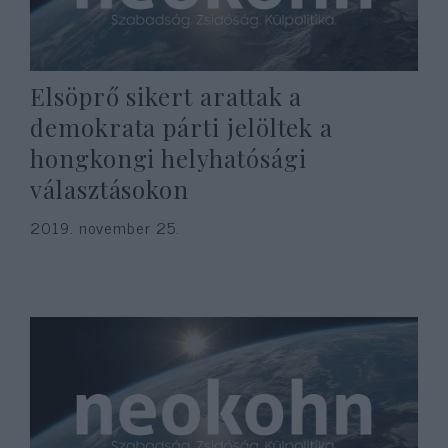
Elsöprő sikert arattak a
demokrata párti jelöltek a
hongkongi helyhatósági
választásokon
2019. november 25.