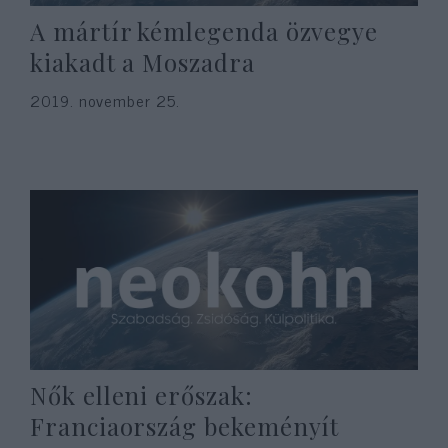
A mártír kémlegenda özvegye
kiakadt a Moszadra
2019. november 25.
Nők elleni erőszak:
Franciaország bekeményít