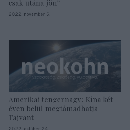
csak utána jön”
2022. november 6.
Amerikai tengernagy: Kína két
éven belül megtámadhatja
Tajvant
2022. október 24.