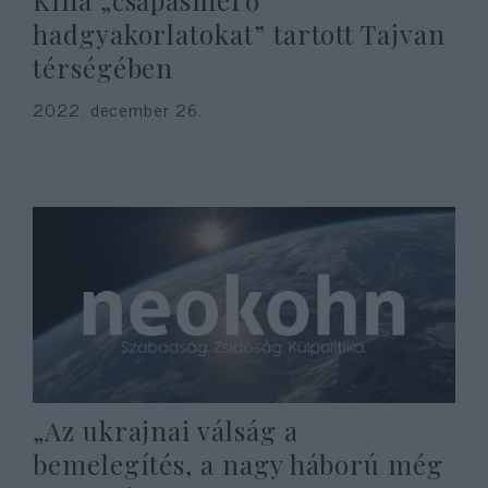
Kína „csapásmérő
hadgyakorlatokat” tartott Tajvan
térségében
2022. december 26.
„Az ukrajnai válság a
bemelegítés, a nagy háború még