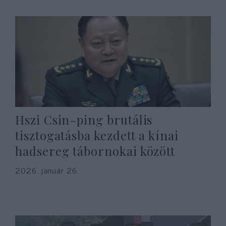
Hszi Csin-ping brutális
tisztogatásba kezdett a kínai
hadsereg tábornokai között
2026. január 26.