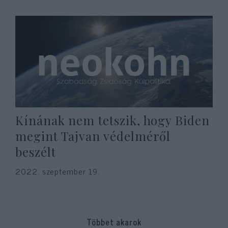
Kínának nem tetszik, hogy Biden
megint Tajvan védelméről
beszélt
2022. szeptember 19.
Többet akarok