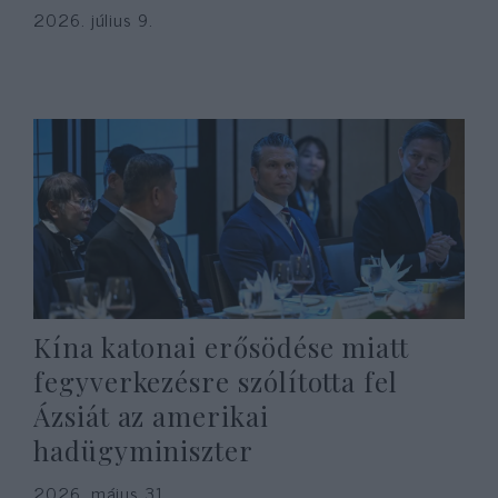
2026. július 9.
Kína katonai erősödése miatt
fegyverkezésre szólította fel
Ázsiát az amerikai
hadügyminiszter
2026. május 31.