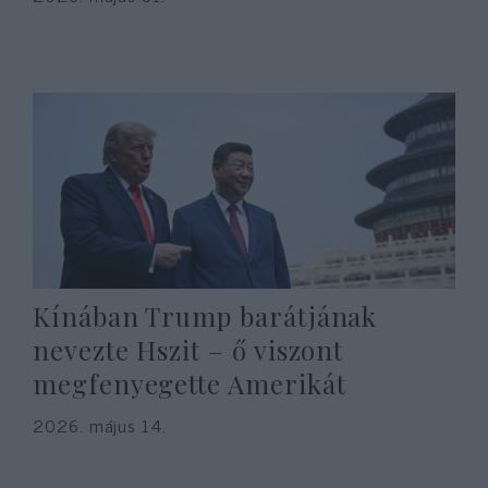
Kínában Trump barátjának
nevezte Hszit – ő viszont
megfenyegette Amerikát
2026. május 14.