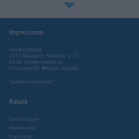
Impresszum
Szerkesztőség:
1037 Budapest, Seregély u. 17.
Email:
info@neokohn.hu
Főszerkesztő: Megyeri Jonatán
További információ »
Rólunk
Szerzői jogok
Adatkezelés
Kapcsolat