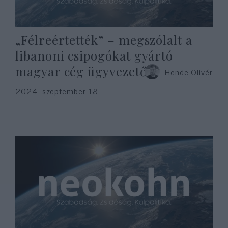
„Félreértették” – megszólalt a
libanoni csipogókat gyártó
magyar cég ügyvezetője
Hende Olivér
2024. szeptember 18.