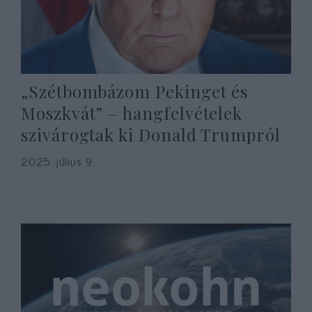
„Szétbombázom Pekinget és
Moszkvát” – hangfelvételek
szivárogtak ki Donald Trumpról
2025. július 9.