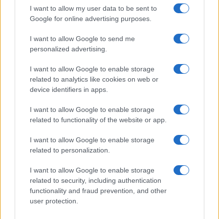
I want to allow my user data to be sent to
Google for online advertising purposes.
I want to allow Google to send me
personalized advertising.
I want to allow Google to enable storage
related to analytics like cookies on web or
device identifiers in apps.
I want to allow Google to enable storage
Macron újra kiállt az európai
related to functionality of the website or app.
szuverenitás mellett
I want to allow Google to enable storage
related to personalization.
2023. április 10.
I want to allow Google to enable storage
related to security, including authentication
functionality and fraud prevention, and other
user protection.