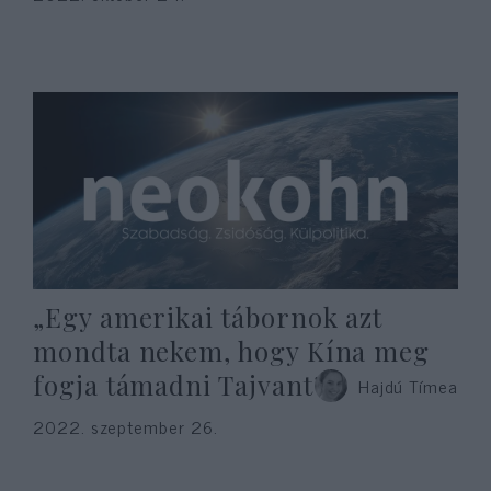
„Egy amerikai tábornok azt
mondta nekem, hogy Kína meg
fogja támadni Tajvant”
Hajdú Tímea
2022. szeptember 26.