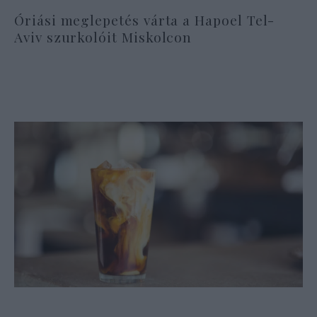
Óriási meglepetés várta a Hapoel Tel-
Aviv szurkolóit Miskolcon