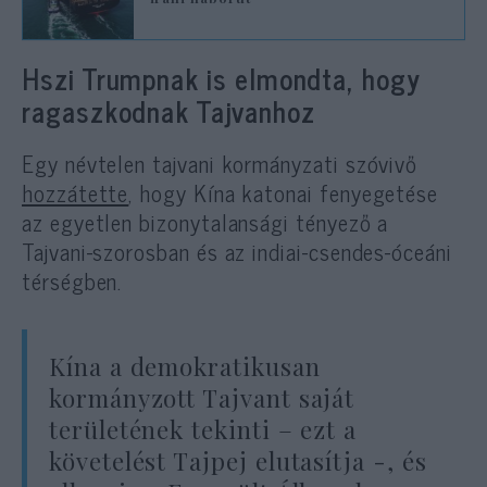
Hszi Trumpnak is elmondta, hogy
ragaszkodnak Tajvanhoz
Egy névtelen tajvani kormányzati szóvivő
hozzátette
, hogy Kína katonai fenyegetése
az egyetlen bizonytalansági tényező a
Tajvani-szorosban és az indiai-csendes-óceáni
térségben.
Kína a demokratikusan
kormányzott Tajvant saját
területének tekinti – ezt a
követelést Tajpej elutasítja -, és