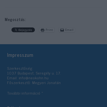
Megosztás:
Print
Email
Impresszum
Szerkesztőség:
1037 Budapest, Seregély u. 17.
Email:
info@neokohn.hu
Főszerkesztő: Megyeri Jonatán
További információ »