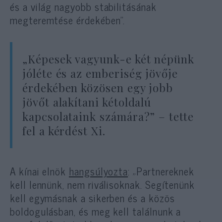
és a világ nagyobb stabilitásának
megteremtése érdekében”.
„Képesek vagyunk-e két népünk
jóléte és az emberiség jövője
érdekében közösen egy jobb
jövőt alakítani kétoldalú
kapcsolataink számára?” – tette
fel a kérdést Xi.
A kínai elnök
hangsúlyozta
: „Partnereknek
kell lennünk, nem riválisoknak. Segítenünk
kell egymásnak a sikerben és a közös
boldogulásban, és meg kell találnunk a