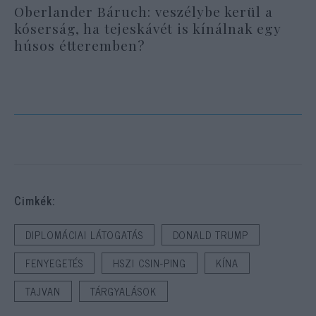
Oberlander Báruch: veszélybe kerül a
kóserság, ha tejeskávét is kínálnak egy
húsos étteremben?
Cimkék:
DIPLOMÁCIAI LÁTOGATÁS
DONALD TRUMP
FENYEGETÉS
HSZI CSIN-PING
KÍNA
TAJVAN
TÁRGYALÁSOK