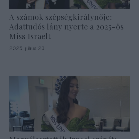
A számok szépségkirálynője:
Adattudós lány nyerte a 2025-ös
Miss Israelt
2025. július 23.