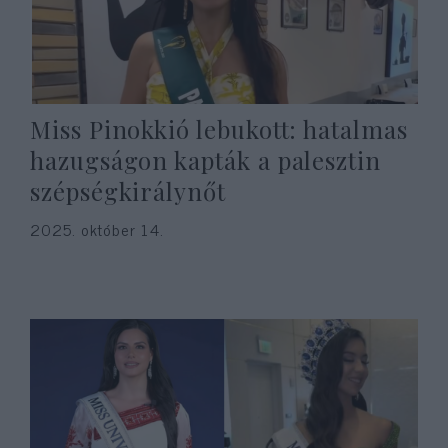
Miss Pinokkió lebukott: hatalmas
hazugságon kapták a palesztin
szépségkirálynőt
2025. október 14.