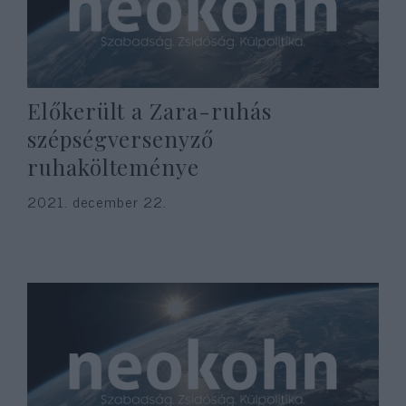
Előkerült a Zara-ruhás
szépségversenyző
ruhakölteménye
2021. december 22.