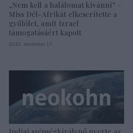
„Nem kell a halálomat kívánni” –
Miss Dél-Afrikát elkeserítette a
gyűlölet, amit Izrael
támogatásáért kapott
2021. december 17.
Indiai szépségkirálynő nyerte az