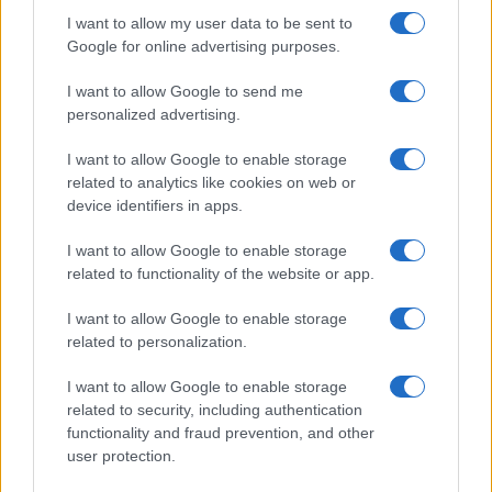
I want to allow my user data to be sent to
Google for online advertising purposes.
I want to allow Google to send me
personalized advertising.
I want to allow Google to enable storage
related to analytics like cookies on web or
device identifiers in apps.
I want to allow Google to enable storage
related to functionality of the website or app.
Megtörte a csendet a magyar
szépségkirálynő az izraeli
I want to allow Google to enable storage
related to personalization.
szereplésével kapcsolatban
I want to allow Google to enable storage
2022. február 13.
related to security, including authentication
functionality and fraud prevention, and other
user protection.