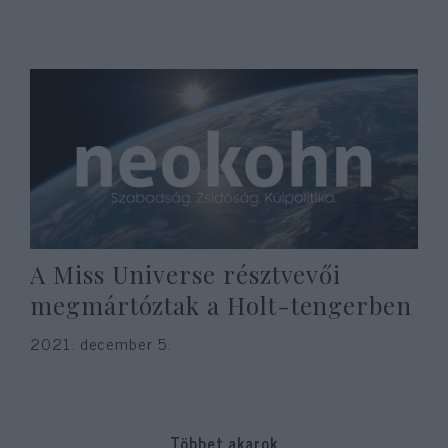
A Miss Universe résztvevői
megmártóztak a Holt-tengerben
2021. december 5.
Többet akarok