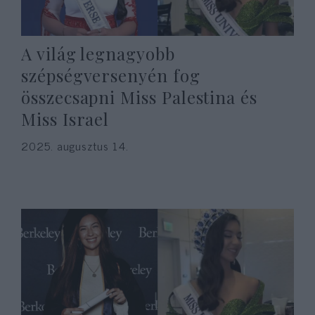
A világ legnagyobb
szépségversenyén fog
összecsapni Miss Palestina és
Miss Israel
2025. augusztus 14.