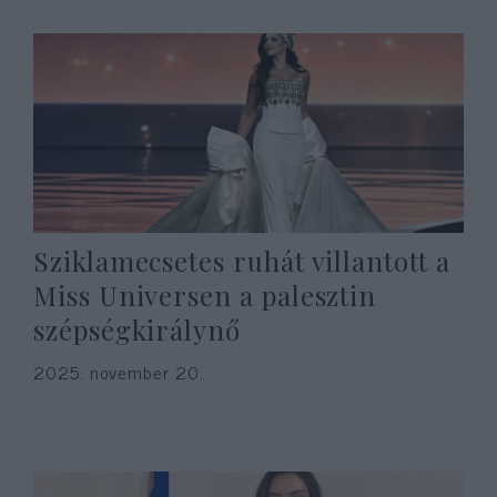
Sziklamecsetes ruhát villantott a
Miss Universen a palesztin
szépségkirálynő
2025. november 20.