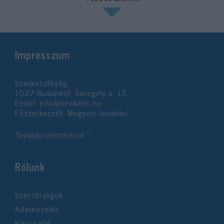
Impresszum
Szerkesztőség:
1037 Budapest, Seregély u. 17.
Email:
info@neokohn.hu
Főszerkesztő: Megyeri Jonatán
További információ »
Rólunk
Szerzői jogok
Adatkezelés
Kapcsolat