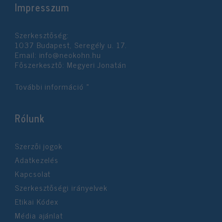
Impresszum
Szerkesztőség:
1037 Budapest, Seregély u. 17.
Email:
info@neokohn.hu
Főszerkesztő: Megyeri Jonatán
További információ »
Rólunk
Szerzői jogok
Adatkezelés
Kapcsolat
Szerkesztőségi irányelvek
Etikai Kódex
Média ajánlat