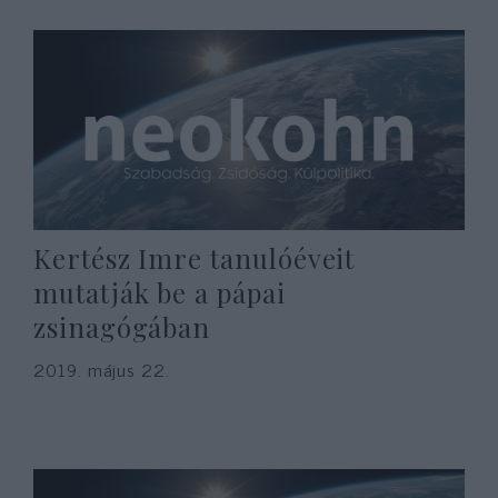
Kertész Imre tanulóéveit
mutatják be a pápai
zsinagógában
2019. május 22.