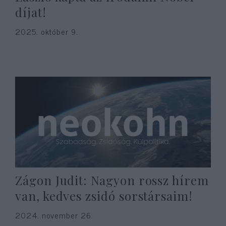
díjat!
2025. október 9.
Zágon Judit: Nagyon rossz hírem
van, kedves zsidó sorstársaim!
2024. november 26.