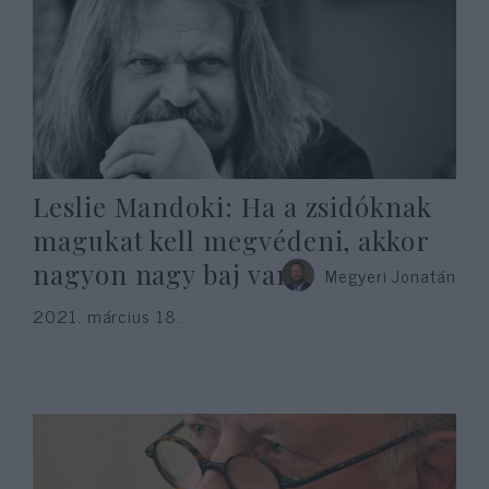
Leslie Mandoki: Ha a zsidóknak
magukat kell megvédeni, akkor
nagyon nagy baj van
Megyeri Jonatán
2021. március 18.