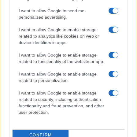
I want to allow Google to send me
personalized advertising.
I want to allow Google to enable storage
related to analytics like cookies on web or
device identifiers in apps.
I want to allow Google to enable storage
Négy éve veszítettük el Kertész
related to functionality of the website or app.
Imrét
I want to allow Google to enable storage
2020. március 31.
related to personalization.
I want to allow Google to enable storage
related to security, including authentication
functionality and fraud prevention, and other
user protection.
CONFIRM