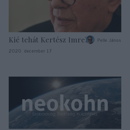
Kié tehát Kertész Imre?
Pelle János
2020. december 17.