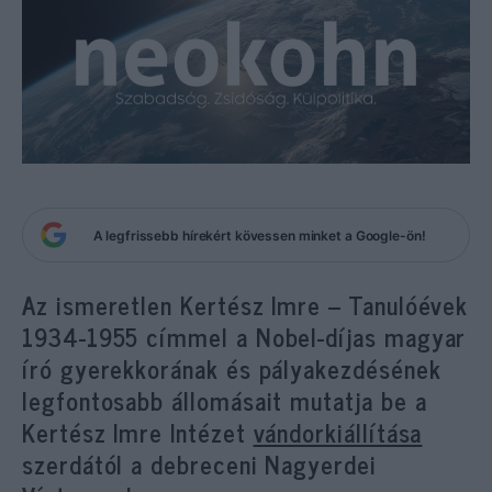
A legfrissebb hírekért kövessen minket a Google-ön!
Az ismeretlen Kertész Imre – Tanulóévek
1934-1955 címmel a Nobel-díjas magyar
író gyerekkorának és pályakezdésének
legfontosabb állomásait mutatja be a
Kertész Imre Intézet
vándorkiállítása
szerdától a debreceni Nagyerdei