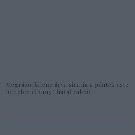
Megrázó: kilenc árva siratja a péntek este
hirtelen elhunyt fiatal rabbit