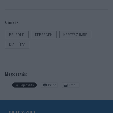
Cimkék:
BELFÖLD
DEBRECEN
KERTÉSZ IMRE
KIÁLLÍTÁS
Megosztás:
Print
Email
Impresszum