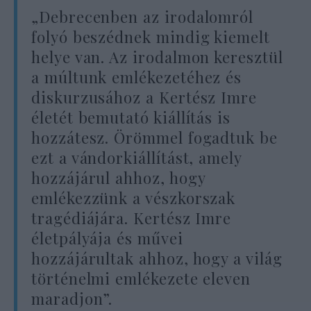
„Debrecenben az irodalomról
folyó beszédnek mindig kiemelt
helye van. Az irodalmon keresztül
a múltunk emlékezetéhez és
diskurzusához a Kertész Imre
életét bemutató kiállítás is
hozzátesz. Örömmel fogadtuk be
ezt a vándorkiállítást, amely
hozzájárul ahhoz, hogy
emlékezzünk a vészkorszak
tragédiájára. Kertész Imre
életpályája és művei
hozzájárultak ahhoz, hogy a világ
történelmi emlékezete eleven
maradjon”.