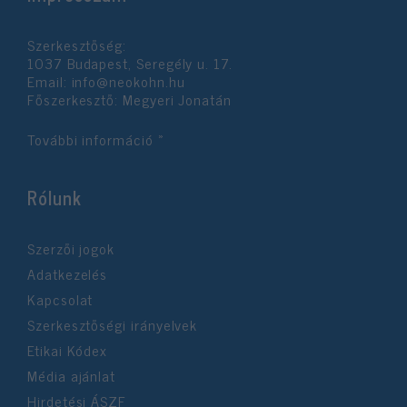
Szerkesztőség:
1037 Budapest, Seregély u. 17.
Email:
info@neokohn.hu
Főszerkesztő: Megyeri Jonatán
További információ »
Rólunk
Szerzői jogok
Adatkezelés
Kapcsolat
Szerkesztőségi irányelvek
Etikai Kódex
Média ajánlat
Hirdetési ÁSZF