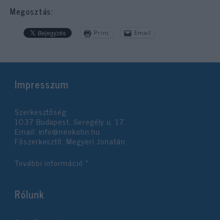
Megosztás:
Print
Email
Impresszum
Szerkesztőség:
1037 Budapest, Seregély u. 17.
Email:
info@neokohn.hu
Főszerkesztő: Megyeri Jonatán
További információ »
Rólunk