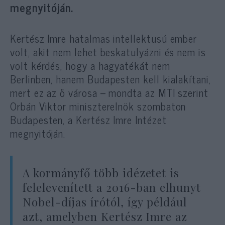
megnyitóján.
Kertész Imre hatalmas intellektusú ember
volt, akit nem lehet beskatulyázni és nem is
volt kérdés, hogy a hagyatékát nem
Berlinben, hanem Budapesten kell kialakítani,
mert ez az ő városa – mondta az MTI szerint
Orbán Viktor miniszterelnök szombaton
Budapesten, a Kertész Imre Intézet
megnyitóján.
A kormányfő több idézetet is
felelevenített a 2016-ban elhunyt
Nobel-díjas írótól, így például
azt, amelyben Kertész Imre az