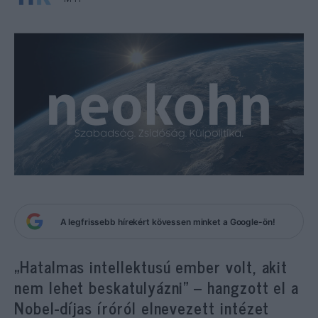
A legfrissebb hírekért kövessen minket a Google-ön!
„Hatalmas intellektusú ember volt, akit
nem lehet beskatulyázni” – hangzott el a
Nobel-díjas íróról elnevezett intézet