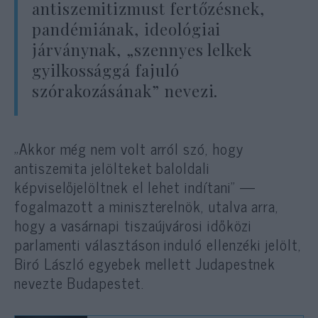
antiszemitizmust fertőzésnek,
pandémiának, ideológiai
járványnak, „szennyes lelkek
gyilkossággá fajuló
szórakozásának” nevezi.
„Akkor még nem volt arról szó, hogy
antiszemita jelölteket baloldali
képviselőjelöltnek el lehet indítani” —
fogalmazott a miniszterelnök, utalva arra,
hogy a vasárnapi tiszaújvárosi időközi
parlamenti választáson induló ellenzéki jelölt,
Biró László egyebek mellett Judapestnek
nevezte Budapestet.