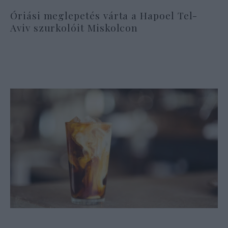
Óriási meglepetés várta a Hapoel Tel-
Aviv szurkolóit Miskolcon