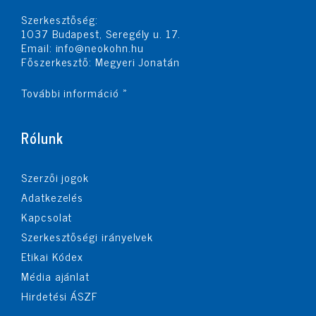
Szerkesztőség:
1037 Budapest, Seregély u. 17.
Email:
info@neokohn.hu
Főszerkesztő: Megyeri Jonatán
További információ »
Rólunk
Szerzői jogok
Adatkezelés
Kapcsolat
Szerkesztőségi irányelvek
Etikai Kódex
Média ajánlat
Hirdetési ÁSZF