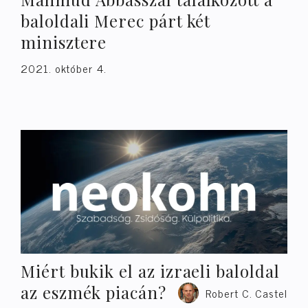
baloldali Merec párt két
minisztere
2021. október 4.
Miért bukik el az izraeli baloldal
az eszmék piacán?
Robert C. Castel