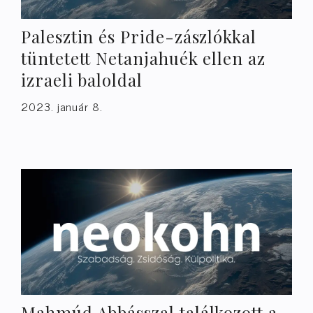
Palesztin és Pride-zászlókkal
tüntetett Netanjahuék ellen az
izraeli baloldal
2023. január 8.
Mahmúd Abbásszal találkozott a