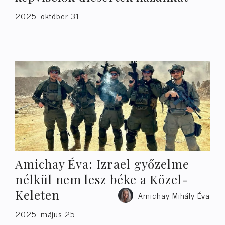
2025. október 31.
Amichay Éva: Izrael győzelme
nélkül nem lesz béke a Közel-
Keleten
Amichay Mihály Éva
2025. május 25.