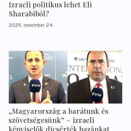
Izraeli politikus lehet Eli
Sharabiból?
2025. november 24.
„Magyarország a barátunk és
szövetségesünk” – izraeli
képviselők dicsérték hazánkat