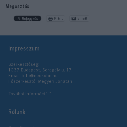
Megosztás:
Print
Email
Impresszum
Szerkesztőség:
1037 Budapest, Seregély u. 17.
Email:
info@neokohn.hu
Főszerkesztő: Megyeri Jonatán
További információ »
Rólunk