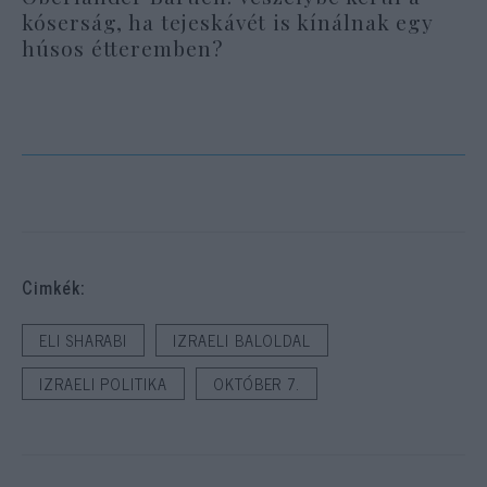
kóserság, ha tejeskávét is kínálnak egy
húsos étteremben?
Cimkék:
ELI SHARABI
IZRAELI BALOLDAL
IZRAELI POLITIKA
OKTÓBER 7.