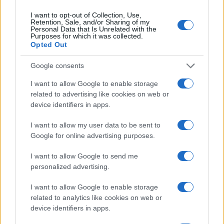
I want to opt-out of Collection, Use,
Retention, Sale, and/or Sharing of my
Personal Data that Is Unrelated with the
Purposes for which it was collected.
Opted Out
Videó: Kígyózó sorok várták a
Google consents
Budapestre látogató Eli Sharabit
I want to allow Google to enable storage
related to advertising like cookies on web or
2025. november 19.
device identifiers in apps.
I want to allow my user data to be sent to
Google for online advertising purposes.
I want to allow Google to send me
personalized advertising.
I want to allow Google to enable storage
related to analytics like cookies on web or
device identifiers in apps.