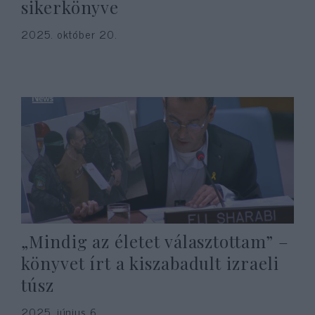
sikerkönyve
2025. október 20.
„Mindig az életet választottam” –
könyvet írt a kiszabadult izraeli
túsz
2025. június 6.