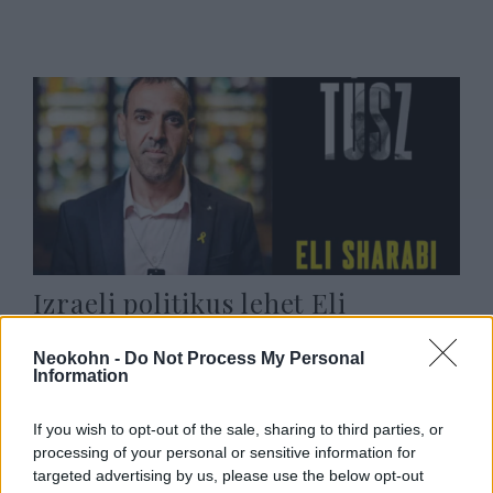
Izraeli politikus lehet Eli
Sharabiból?
Neokohn -
Do Not Process My Personal
2025. november 24.
Information
If you wish to opt-out of the sale, sharing to third parties, or
processing of your personal or sensitive information for
targeted advertising by us, please use the below opt-out