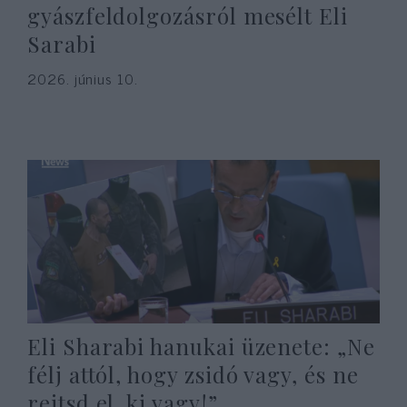
gyászfeldolgozásról mesélt Eli
Sarabi
2026. június 10.
Eli Sharabi hanukai üzenete: „Ne
félj attól, hogy zsidó vagy, és ne
rejtsd el, ki vagy!”