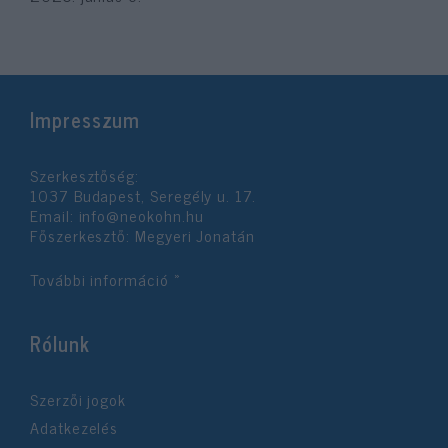
Impresszum
Szerkesztőség:
1037 Budapest, Seregély u. 17.
Email:
info@neokohn.hu
Főszerkesztő: Megyeri Jonatán
További információ »
Rólunk
Szerzői jogok
Adatkezelés