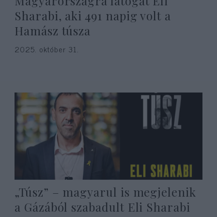
Magyarországra látogat Eli
Sharabi, aki 491 napig volt a
Hamász túsza
2025. október 31.
„Túsz” – magyarul is megjelenik
a Gázából szabadult Eli Sharabi