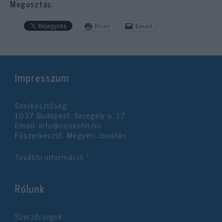
Megosztás:
Print
Email
Impresszum
Szerkesztőség:
1037 Budapest, Seregély u. 17.
Email:
info@neokohn.hu
Főszerkesztő: Megyeri Jonatán
További információ »
Rólunk
Szerzői jogok