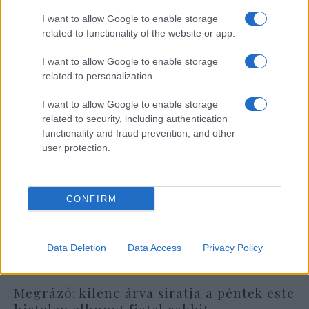
túsz
I want to allow Google to enable storage
related to functionality of the website or app.
I want to allow Google to enable storage
related to personalization.
I want to allow Google to enable storage
related to security, including authentication
functionality and fraud prevention, and other
user protection.
CONFIRM
Data Deletion
Data Access
Privacy Policy
Megrázó: kilenc árva siratja a péntek este
hirtelen elhunyt fiatal rabbit