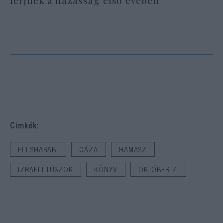
Cimkék:
ELI SHARABI
GÁZA
HAMASZ
IZRAELI TÚSZOK
KÖNYV
OKTÓBER 7.