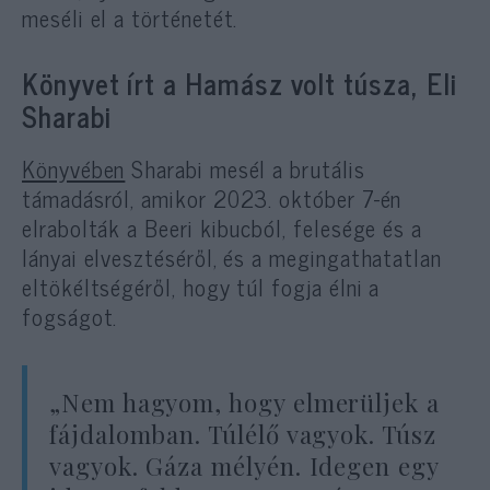
meséli el a
történetét.
Könyvet írt a Hamász volt túsza, Eli
Sharabi
Könyvében
Sharabi mesél a brutális
támadásról, amikor 2023. október 7-én
elrabolták a Beeri kibucból, felesége és a
lányai elvesztéséről, és a megingathatatlan
eltökéltségéről, hogy túl fogja élni a
fogságot.
„Nem hagyom, hogy elmerüljek a
fájdalomban. Túlélő vagyok. Túsz
vagyok. Gáza mélyén. Idegen egy