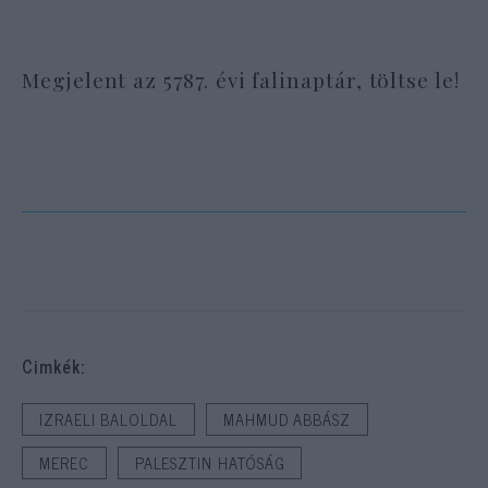
Megjelent az 5787. évi falinaptár, töltse le!
Cimkék:
IZRAELI BALOLDAL
MAHMUD ABBÁSZ
MEREC
PALESZTIN HATÓSÁG