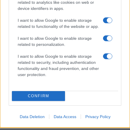
related to analytics like cookies on web or
device identifiers in apps.
Összeomlott az izraeli egészségügyi
I want to allow Google to enable storage
minisztérium internetes rendszere
related to functionality of the website or app.
I want to allow Google to enable storage
related to personalization.
I want to allow Google to enable storage
related to security, including authentication
functionality and fraud prevention, and other
user protection.
CONFIRM
Data Deletion
Data Access
Privacy Policy