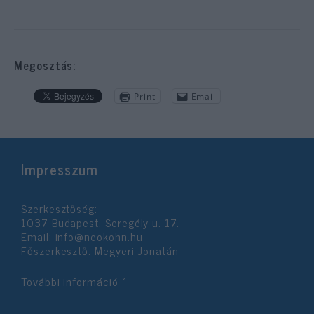
Megosztás:
Print
Email
Impresszum
Szerkesztőség:
1037 Budapest, Seregély u. 17.
Email:
info@neokohn.hu
Főszerkesztő: Megyeri Jonatán
További információ »