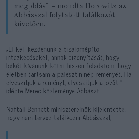
megoldás” – mondta Horowitz az
Abbásszal folytatott találkozót
követően.
„El kell kezdenünk a bizalomépítő
intézkedéseket, annak bizonyítását, hogy
békét kívánunk kötni, hiszen feladatom, hogy
életben tartsam a palesztin nép reményét. Ha
elveszítjük a reményt, elveszítjük a jövőt ” –
idézte Merec közleménye Abbászt.
Naftali Bennett miniszterelnök kijelentette,
hogy nem tervez találkozni Abbásszal,