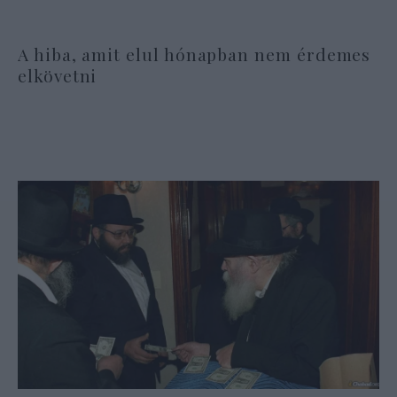
A hiba, amit elul hónapban nem érdemes
elkövetni