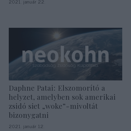
2021. január 22.
Daphne Patai: Elszomorító a
helyzet, amelyben sok amerikai
zsidó siet „woke”-mivoltát
bizonygatni
2021. január 12.