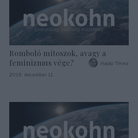
Romboló mítoszok, avagy a
feminizmus vége?
Hajdú Tímea
2019. december 11.