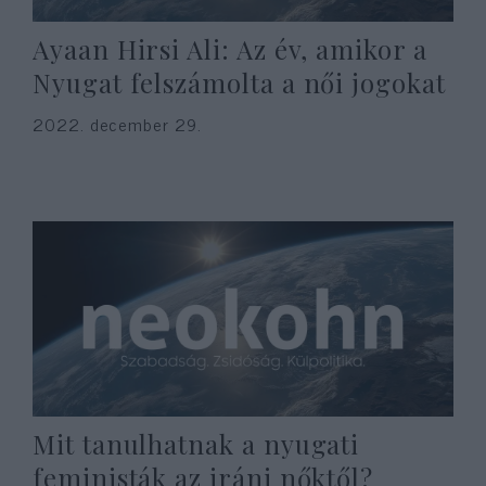
Ayaan Hirsi Ali: Az év, amikor a
Nyugat felszámolta a női jogokat
2022. december 29.
Mit tanulhatnak a nyugati
feministák az iráni nőktől?