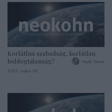
Korlátlan szabadság, korlátlan
boldogtalanság?
Hajdú Tímea
2023. május 26.