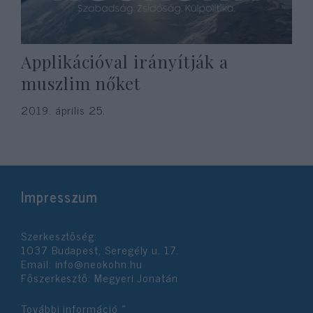
Applikációval irányítják a
muszlim nőket
2019. április 25.
Impresszum
Szerkesztőség:
1037 Budapest, Seregély u. 17.
Email:
info@neokohn.hu
Főszerkesztő: Megyeri Jonatán
További információ »