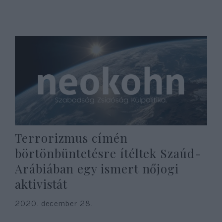
Terrorizmus címén
börtönbüntetésre ítéltek Szaúd-
Arábiában egy ismert nőjogi
aktivistát
2020. december 28.