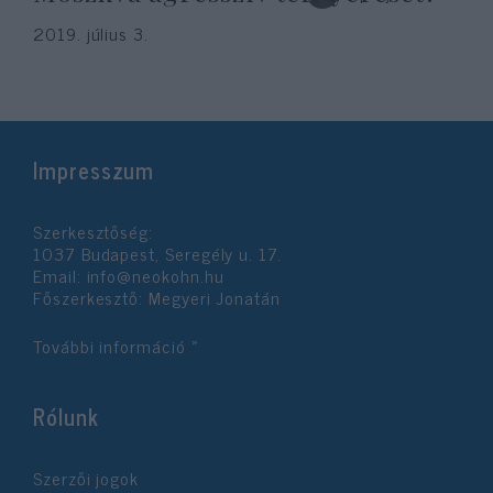
2019. július 3.
Impresszum
Szerkesztőség:
1037 Budapest, Seregély u. 17.
Email:
info@neokohn.hu
Főszerkesztő: Megyeri Jonatán
További információ »
Rólunk
Szerzői jogok