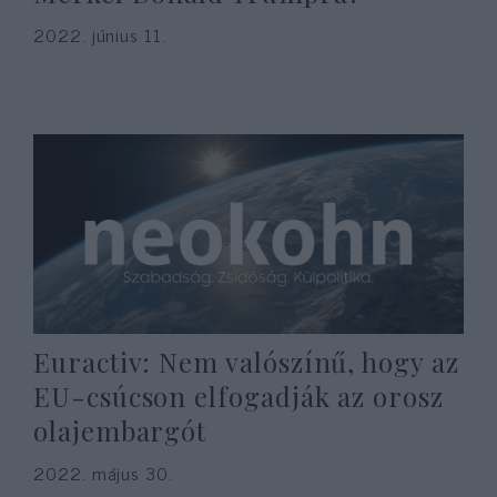
2022. június 11.
Euractiv: Nem valószínű, hogy az
EU-csúcson elfogadják az orosz
olajembargót
2022. május 30.