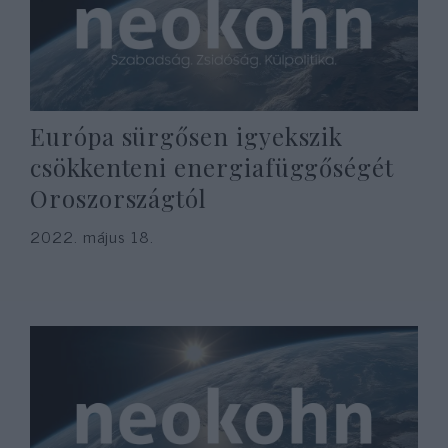
Európa sürgősen igyekszik
csökkenteni energiafüggőségét
Oroszországtól
2022. május 18.