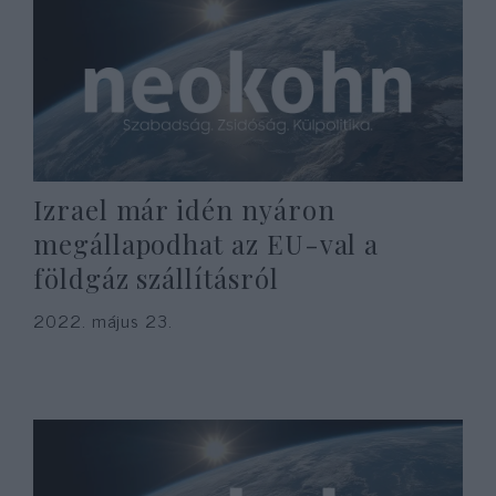
Izrael már idén nyáron
megállapodhat az EU-val a
földgáz szállításról
2022. május 23.