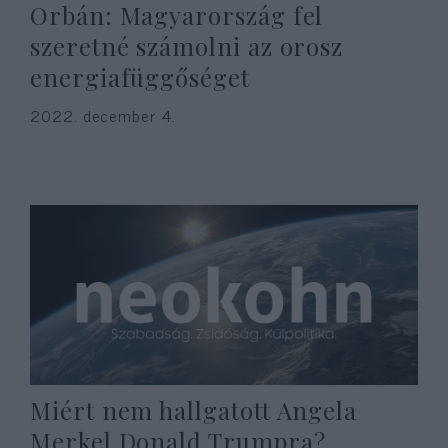
Orbán: Magyarország fel
szeretné számolni az orosz
energiafüggőséget
2022. december 4.
Miért nem hallgatott Angela
Merkel Donald Trumpra?