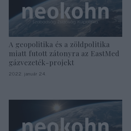
A geopolitika és a zöldpolitika
miatt futott zátonyra az EastMed
gázvezeték-projekt
2022. január 24.