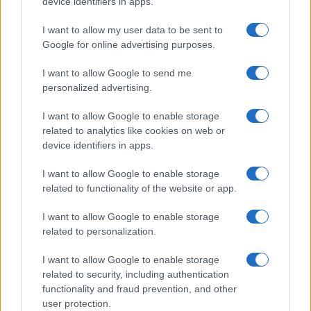
lehetőség
device identifiers in apps.
2022. április 7.
I want to allow my user data to be sent to
Google for online advertising purposes.
I want to allow Google to send me
personalized advertising.
I want to allow Google to enable storage
related to analytics like cookies on web or
device identifiers in apps.
I want to allow Google to enable storage
related to functionality of the website or app.
I want to allow Google to enable storage
Németországra az
related to personalization.
„elégedetlenség tavasza” vár
I want to allow Google to enable storage
related to security, including authentication
2022. április 3.
functionality and fraud prevention, and other
user protection.