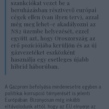
szankciókat vezet be a
beruházásban résztvevő európai
cégek ellen (van ilyen terv), azzal
még meg lehet-e akadályozni az
NS2 üzembe helyezését, ezzel
együtt azt, hogy Oroszország az
erő pozíciójába kerüljön és az új
gázvezetéket eszközként
használja egy esetleges újabb
hibrid háborúban.
A Gazprom befolyása mindenesetre egyben a
politikai korrupció térnyerését is jelenti
Európában. Bizonyosan még inkább
eltávolodunk attól, hogy az EU elnyerje az