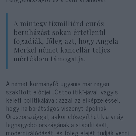
A mintegy tízmilliárd eurós
beruházást sokan értetlenül
fogadják, főleg azt, hogy Angela
Merkel német kancellár teljes
mértékben támogatja.
A német kormányfő ugyanis már régen
szakított elődjei „Ostpolitik”-jával, vagyis
keleti politikájával: azzal az elképzeléssel,
hogy ha barátságos viszonyt ápolnak
Oroszországgal, akkor elősegíthetik a világ
legnagyobb országának a stabilitását,
modernizálódását, és főleg elejét tudják venni