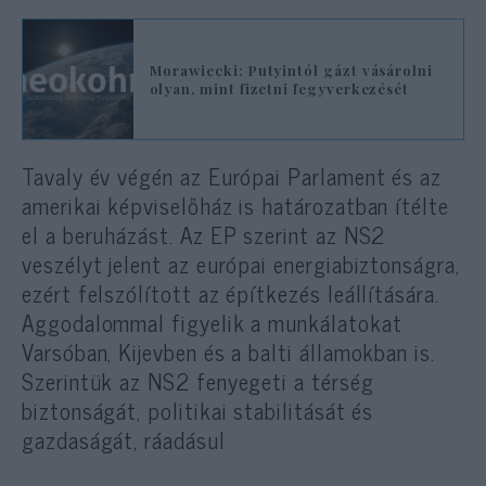
Morawiecki: Putyintól gázt vásárolni
olyan, mint fizetni fegyverkezését
Tavaly év végén az Európai Parlament és az
amerikai képviselőház is határozatban ítélte
el a beruházást. Az EP szerint az NS2
veszélyt jelent az európai energiabiztonságra,
ezért felszólított az építkezés leállítására.
Aggodalommal figyelik a munkálatokat
Varsóban, Kijevben és a balti államokban is.
Szerintük az NS2 fenyegeti a térség
biztonságát, politikai stabilitását és
gazdaságát, ráadásul