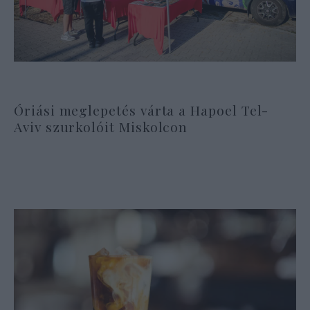
Óriási meglepetés várta a Hapoel Tel-
Aviv szurkolóit Miskolcon