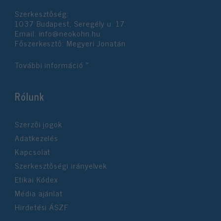
Szerkesztőség:
1037 Budapest, Seregély u. 17.
Email:
info@neokohn.hu
Főszerkesztő: Megyeri Jonatán
További információ »
Rólunk
Szerzői jogok
Adatkezelés
Kapcsolat
Szerkesztőségi irányelvek
Etikai Kódex
Média ajánlat
Hirdetési ÁSZF