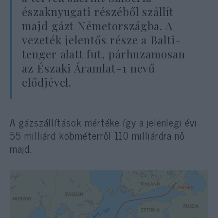
északnyugati részéből szállít
majd gázt Németországba. A
vezeték jelentős része a Balti-
tenger alatt fut, párhuzamosan
az Északi Áramlat-1 nevű
elődjével.
A gázszállítások mértéke így a jelenlegi évi
55 milliárd köbméterről 110 milliárdra nő
majd.