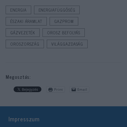
ENERGIA
ENERGIAFÜGGŐSÉG
ÉSZAKI ÁRAMLAT
GAZPROM
GÁZVEZETÉK
OROSZ BEFOLYÁS
OROSZORSZÁG
VILÁGGAZDASÁG
Megosztás:
Print
Email
Impresszum