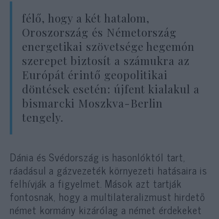
félő, hogy a két hatalom,
Oroszország és Németország
energetikai szövetsége hegemón
szerepet biztosít a számukra az
Európát érintő geopolitikai
döntések esetén: újfent kialakul a
bismarcki Moszkva-Berlin
tengely.
Dánia és Svédország is hasonlóktól tart,
ráadásul a gázvezeték környezeti hatásaira is
felhívják a figyelmet. Mások azt tartják
fontosnak, hogy a multilateralizmust hirdető
német kormány kizárólag a német érdekeket