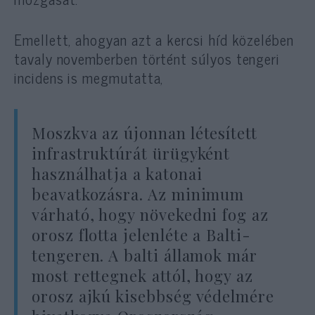
Emellett, ahogyan azt a kercsi híd közelében
tavaly novemberben történt súlyos tengeri
incidens is megmutatta,
Moszkva az újonnan létesített
infrastruktúrát ürügyként
használhatja a katonai
beavatkozásra. Az minimum
várható, hogy növekedni fog az
orosz flotta jelenléte a Balti-
tengeren. A balti államok már
most rettegnek attól, hogy az
orosz ajkú kisebbség védelmére