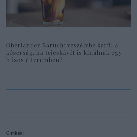
Oberlander Báruch: veszélybe kerül a
kóserság, ha tejeskávét is kínálnak egy
húsos étteremben?
Cimkék: