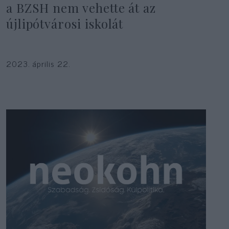
a BZSH nem vehette át az
újlipótvárosi iskolát
2023. április 22.