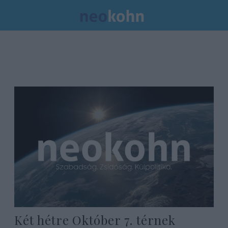
Két hétre Október 7. térnek