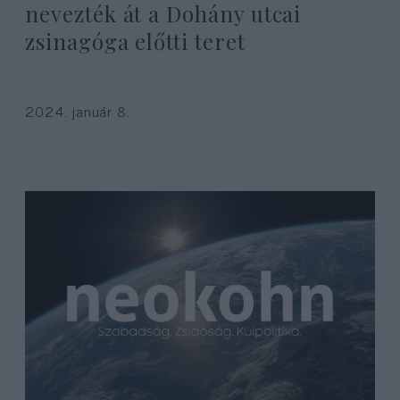
nevezték át a Dohány utcai
zsinagóga előtti teret
2024. január 8.