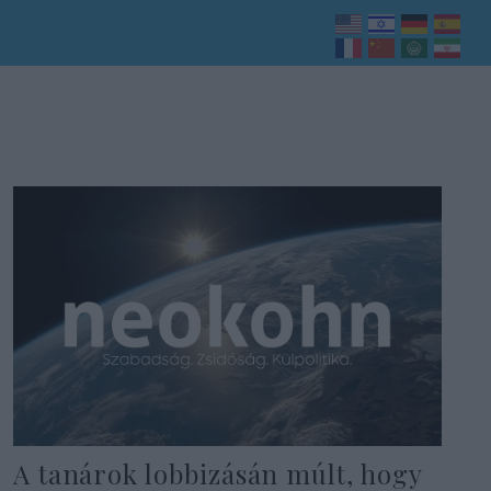
A tanárok lobbizásán múlt, hogy