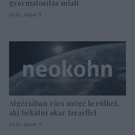
gyarmatosítás miatt
2021. május 9.
Algériában rács mögé kerülhet,
aki békülni akar Izraellel
2021. január 6.