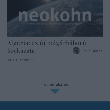
Algéria: az új polgárháború
kockázata
Pelle János
2019. április 2.
Többet akarok