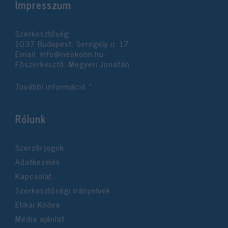
Impresszum
Szerkesztőség:
1037 Budapest, Seregély u. 17.
Email:
info@neokohn.hu
Főszerkesztő: Megyeri Jonatán
További információ »
Rólunk
Szerzői jogok
Adatkezelés
Kapcsolat
Szerkesztőségi irányelvek
Etikai Kódex
Média ajánlat