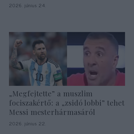
2026. június 24.
„Megfejtette” a muszlim
fociszakértő: a „zsidó lobbi” tehet
Messi mesterhármasáról
2026. június 22.