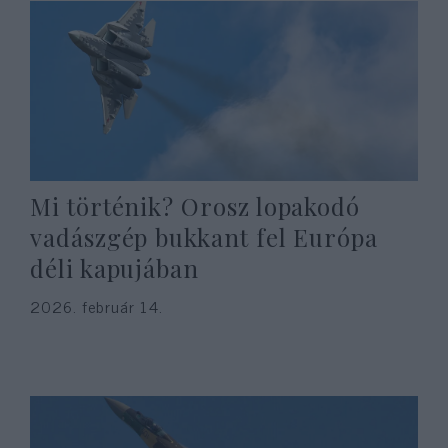
Mi történik? Orosz lopakodó
vadászgép bukkant fel Európa
déli kapujában
2026. február 14.