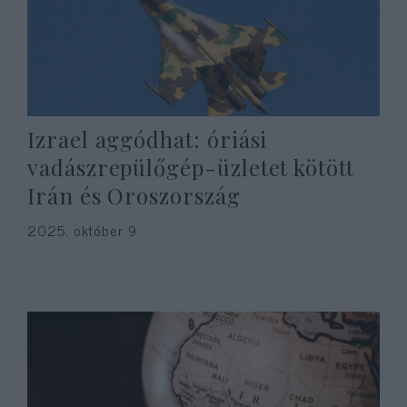
Izrael aggódhat: óriási
vadászrepülőgép-üzletet kötött
Irán és Oroszország
2025. október 9.