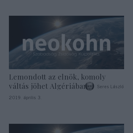
Lemondott az elnök, komoly
váltás jöhet Algériában
Seres László
2019. április 3.