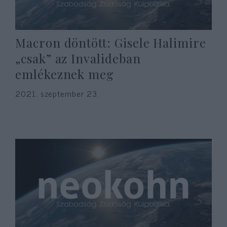
Macron döntött: Gisele Halimire
„csak” az Invalideban
emlékeznek meg
2021. szeptember 23.