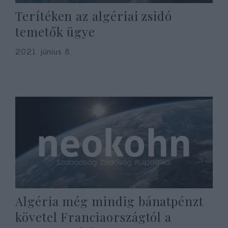
Terítéken az algériai zsidó
temetők ügye
2021. június 8.
Algéria még mindig bánatpénzt
követel Franciaországtól a