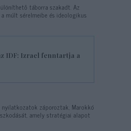
különíthető táborra szakadt. Az
 a múlt sérelmeibe és ideologikus
 IDF: Izrael fenntartja a
ő nyilatkozatok záporoztak, Marokkó
zkodását, amely stratégiai alapot