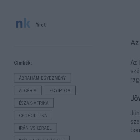
Ynet
Az 
Az 
Cimkék:
szé
rag
ÁBRAHÁM EGYEZMÉNY
ALGÉRIA
EGYIPTOM
Jö
ÉSZAK-AFRIKA
Jún
GEOPOLITIKA
sze
bon
IRÁN VS IZRAEL