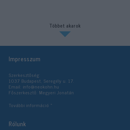
Többet akarok
Impresszum
Szerkesztőség:
1037 Budapest, Seregély u. 17.
Email:
info@neokohn.hu
Főszerkesztő: Megyeri Jonatán
További információ »
Rólunk