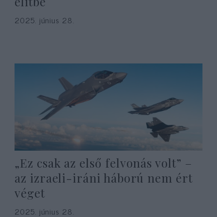
elitbe
2025. június 28.
„Ez csak az első felvonás volt” –
az izraeli-iráni háború nem ért
véget
2025. június 28.