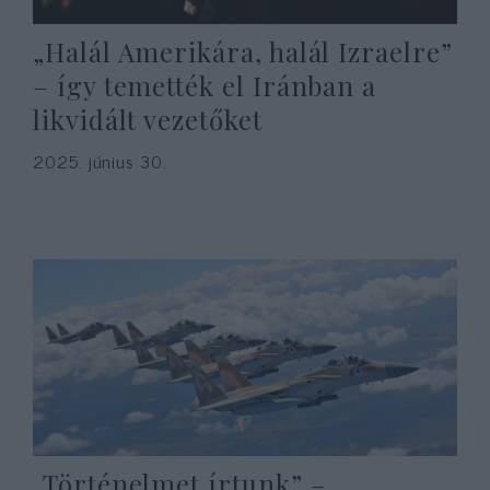
„Halál Amerikára, halál Izraelre”
– így temették el Iránban a
likvidált vezetőket
2025. június 30.
„Történelmet írtunk” –