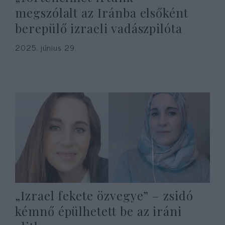
megszólalt az Iránba elsőként
berepülő izraeli vadászpilóta
2025. június 29.
„Izrael fekete özvegye” – zsidó
kémnő épülhetett be az iráni