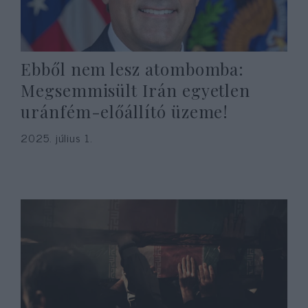
Ebből nem lesz atombomba:
Megsemmisült Irán egyetlen
uránfém-előállító üzeme!
2025. július 1.