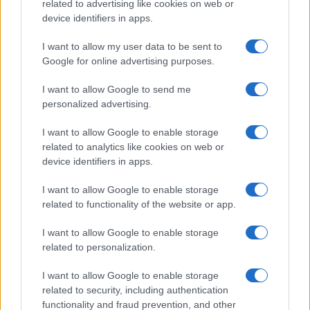
related to advertising like cookies on web or
device identifiers in apps.
I want to allow my user data to be sent to
Google for online advertising purposes.
I want to allow Google to send me
personalized advertising.
I want to allow Google to enable storage
related to analytics like cookies on web or
device identifiers in apps.
Célkeresztben az elnök: Irán 7
I want to allow Google to enable storage
milliárd forintos vérdíjat tűzött
related to functionality of the website or app.
ki Trump fejére
I want to allow Google to enable storage
2025. július 7.
related to personalization.
I want to allow Google to enable storage
related to security, including authentication
functionality and fraud prevention, and other