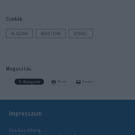
Cimkék:
ALGÉRIA
BÉKETERV
IZRAEL
Megosztás:
Print
Email
Impresszum
Szerkesztőség: