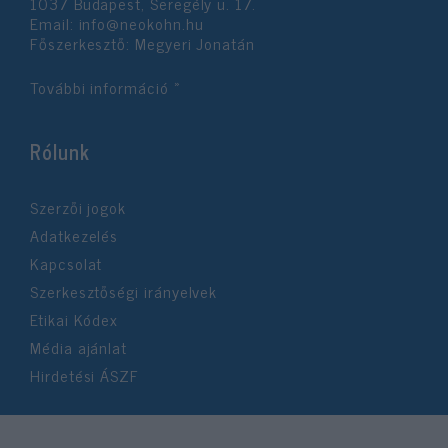
1037 Budapest, Seregély u. 17.
Email:
info@neokohn.hu
Főszerkesztő: Megyeri Jonatán
További információ »
Rólunk
Szerzői jogok
Adatkezelés
Kapcsolat
Szerkesztőségi irányelvek
Etikai Kódex
Média ajánlat
Hirdetési ÁSZF
©2026 Neokohn