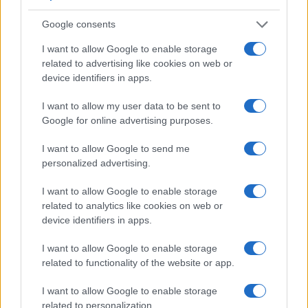
Google consents
I want to allow Google to enable storage
related to advertising like cookies on web or
device identifiers in apps.
I want to allow my user data to be sent to
Google for online advertising purposes.
I want to allow Google to send me
personalized advertising.
Oberlander Báruch: veszélybe kerül a
kóserság, ha tejeskávét is kínálnak egy
I want to allow Google to enable storage
húsos étteremben?
related to analytics like cookies on web or
device identifiers in apps.
I want to allow Google to enable storage
related to functionality of the website or app.
I want to allow Google to enable storage
related to personalization.