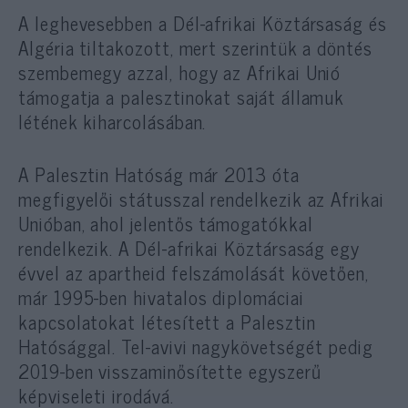
A leghevesebben a Dél-afrikai Köztársaság és
Algéria tiltakozott, mert szerintük a döntés
szembemegy azzal, hogy az Afrikai Unió
támogatja a palesztinokat saját államuk
létének kiharcolásában.
A Palesztin Hatóság már 2013 óta
megfigyelői státusszal rendelkezik az Afrikai
Unióban, ahol jelentős támogatókkal
rendelkezik. A Dél-afrikai Köztársaság egy
évvel az apartheid felszámolását követően,
már 1995-ben hivatalos diplomáciai
kapcsolatokat létesített a Palesztin
Hatósággal. Tel-avivi nagykövetségét pedig
2019-ben visszaminősítette egyszerű
képviseleti irodává.