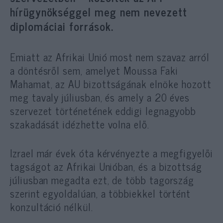
hírügynökséggel meg nem nevezett
diplomáciai források.
Emiatt az Afrikai Unió most nem szavaz arról
a döntésről sem, amelyet Moussa Faki
Mahamat, az AU bizottságának elnöke hozott
meg tavaly júliusban, és amely a 20 éves
szervezet történetének eddigi legnagyobb
szakadását idézhette volna elő.
Izrael már évek óta kérvényezte a megfigyelői
tagságot az Afrikai Unióban, és a bizottság
júliusban megadta ezt, de több tagország
szerint egyoldalúan, a többiekkel történt
konzultáció nélkül.