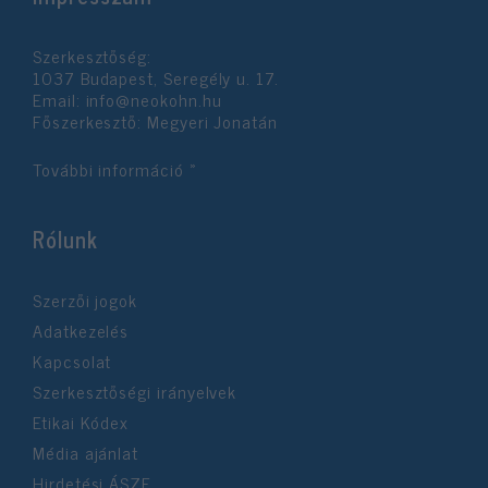
Szerkesztőség:
1037 Budapest, Seregély u. 17.
Email:
info@neokohn.hu
Főszerkesztő: Megyeri Jonatán
További információ »
Rólunk
Szerzői jogok
Adatkezelés
Kapcsolat
Szerkesztőségi irányelvek
Etikai Kódex
Média ajánlat
Hirdetési ÁSZF