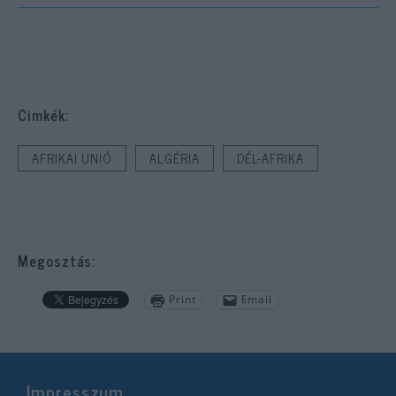
Cimkék:
AFRIKAI UNIÓ
ALGÉRIA
DÉL-AFRIKA
Megosztás:
Print
Email
Impresszum