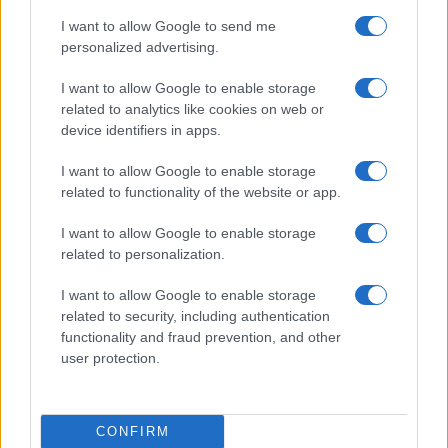
I want to allow Google to send me
personalized advertising.
I want to allow Google to enable storage
related to analytics like cookies on web or
device identifiers in apps.
I want to allow Google to enable storage
related to functionality of the website or app.
I want to allow Google to enable storage
related to personalization.
I want to allow Google to enable storage
related to security, including authentication
Lesújtva fogadtuk a hírt: meghalt a Rebbe
functionality and fraud prevention, and other
bizalmasa
user protection.
CONFIRM