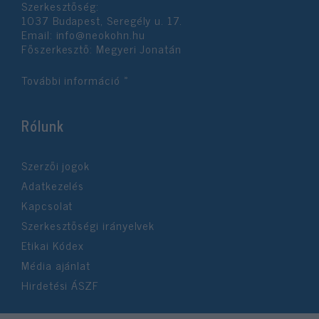
Szerkesztőség:
1037 Budapest, Seregély u. 17.
Email:
info@neokohn.hu
Főszerkesztő: Megyeri Jonatán
További információ »
Rólunk
Szerzői jogok
Adatkezelés
Kapcsolat
Szerkesztőségi irányelvek
Etikai Kódex
Média ajánlat
Hirdetési ÁSZF