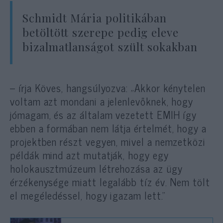
Schmidt Mária politikában
betöltött szerepe pedig eleve
bizalmatlanságot szült sokakban
– írja Köves, hangsúlyozva: „Akkor kénytelen
voltam azt mondani a jelenlevőknek, hogy
jómagam, és az általam vezetett EMIH így
ebben a formában nem látja értelmét, hogy a
projektben részt vegyen, mivel a nemzetközi
példák mind azt mutatják, hogy egy
holokausztmúzeum létrehozása az ügy
érzékenysége miatt legalább tíz év. Nem tölt
el megéledéssel, hogy igazam lett.”