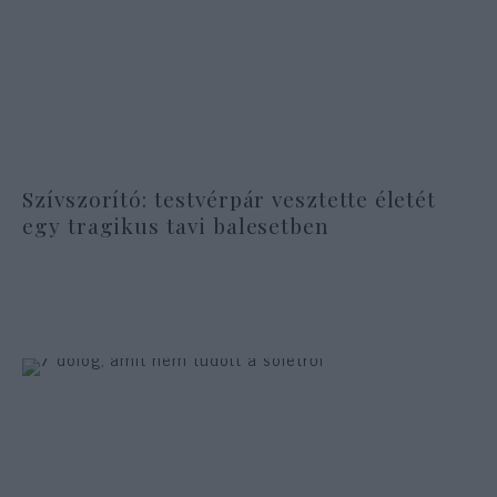
Szívszorító: testvérpár vesztette életét
egy tragikus tavi balesetben