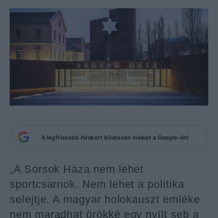
A legfrissebb hírekért kövessen minket a Google-ön!
„A Sorsok Háza nem lehet
sportcsarnok. Nem lehet a politika
selejtje. A magyar holokauszt emléke
nem maradhat örökké egy nyílt seb a