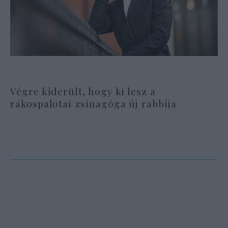
Végre kiderült, hogy ki lesz a
rákospalotai zsinagóga új rabbija