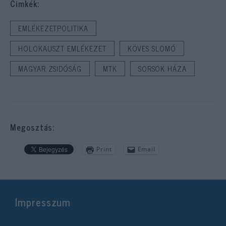
Cimkék:
EMLÉKEZETPOLITIKA
HOLOKAUSZT EMLÉKEZET
KÖVES SLOMÓ
MAGYAR ZSIDÓSÁG
MTK
SORSOK HÁZA
Megosztás:
Print
Email
Impresszum