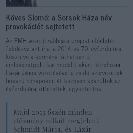
Köves Slomó: a Sorsok Háza név
provokációt sejtetett
Az EMH vezető rabbija a projekt
előéletét
felidézve azt írja, a 2014-es 70. évfordulóra
készülve a kormány láthatóan új
emlékezetpolitikai modellt akart létrehozni.
Lázár János vezetésével a zsidó szervezetek
hosszú hónapokon át közösen készültek az
évfordulóra, ötleteltek, egyeztettek.
Majd 2013 őszén minden
előzmény nélkül megjelent
Schmidt Mária, és Lázár