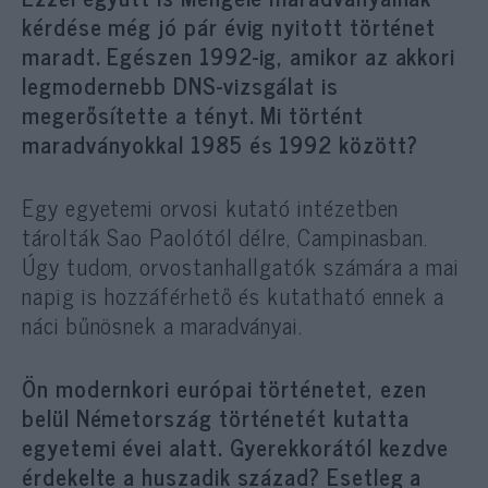
kérdése még jó pár évig nyitott történet
maradt. Egészen 1992-ig, amikor az akkori
legmodernebb DNS-vizsgálat is
megerősítette a tényt. Mi történt
maradványokkal 1985 és 1992 között?
Egy egyetemi orvosi kutató intézetben
tárolták Sao Paolótól délre, Campinasban.
Úgy tudom, orvostanhallgatók számára a mai
napig is hozzáférhető és kutatható ennek a
náci bűnösnek a maradványai.
Ön modernkori európai történetet, ezen
belül Németország történetét kutatta
egyetemi évei alatt. Gyerekkorától kezdve
érdekelte a huszadik század? Esetleg a