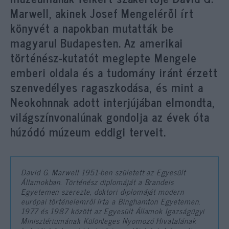
Marwell, akinek Josef Mengeléről írt
könyvét a napokban mutatták be
magyarul Budapesten. Az amerikai
történész-kutatót meglepte Mengele
emberi oldala és a tudomány iránt érzett
szenvedélyes ragaszkodása, és mint a
Neokohnnak adott interjújában elmondta,
világszínvonalúnak gondolja az évek óta
húzódó múzeum eddigi terveit.
David G. Marwell 1951-ben született az Egyesült
Államokban. Történész diplomáját a Brandeis
Egyetemen szerezte, doktori diplomáját modern
európai történelemről írta a Binghamton Egyetemen.
1977 és 1987 között az Egyesült Államok Igazságügyi
Minisztériumának Különleges Nyomozó Hivatalának