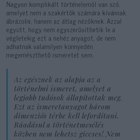
Nagyon komplikált történelemől van szó,
amelyet nem a szakértők számára kívánnak
ábrázolni, hanem az átlag nézőknek. Azzal
együtt, hogy nem egyszerűsíthetik le a
végletekig ezt a nehéz anyagot, de nem
adhatnak valamilyen könnyedén
megemészthető ismeretet sem.
Az egésznek az alapja az a
történelmi ismeret, amelyet a
legjobb tudósok állapítottak meg.
Ezt az ismeretanyagot három
dimenziós térbe kell lefordítani.
Ráadásul a történetmesélés
közben nem lehetsz giccses! Nem