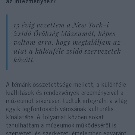
az intézményhez?
15 évig vezettem
a New York-i
Zsidó Örökség Múzeumát, képes
voltam arra, hogy megtaláljam az
utat a különféle zsidó szervezetek
között.
A témánk összetettsége mellett, a különféle
kiállítások és rendezvények eredményeivel a
múzeumot sikeresen tudtuk integrálni a világ
egyik legfontosabb városának kulturális
kínálatába. A folyamat közben sokat
tanulhattam a múzeumok működéséről is,
szervezeti és szerkezeti értelemben egyaránt.