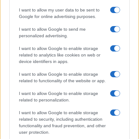
I want to allow my user data to be sent to
Google for online advertising purposes.
I want to allow Google to send me
personalized advertising.
I want to allow Google to enable storage
related to analytics like cookies on web or
device identifiers in apps.
I want to allow Google to enable storage
related to functionality of the website or app.
Konzervatív sztárriporter
készített interjút Köves Slomóval
I want to allow Google to enable storage
related to personalization.
2023. május 11.
I want to allow Google to enable storage
related to security, including authentication
functionality and fraud prevention, and other
user protection.