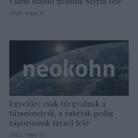
Újabb szaúdi gesztus Szíria felé
2023. május 11.
Egyelőre csak tárgyalnak a
tűzszünetről, a rakéták pedig
záporoznak Izrael felé
2023. május 11.