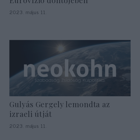
Eurovízió döntőjében
2023. május 11.
Gulyás Gergely lemondta az
izraeli útját
2023. május 11.