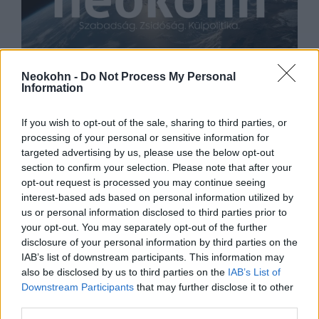
Politikai káosz felé menetel az
Neokohn -
Do Not Process My Personal
Information
atomhatalom Pakisztán
If you wish to opt-out of the sale, sharing to third parties, or
2023. május 11.
processing of your personal or sensitive information for
targeted advertising by us, please use the below opt-out
section to confirm your selection. Please note that after your
opt-out request is processed you may continue seeing
interest-based ads based on personal information utilized by
us or personal information disclosed to third parties prior to
your opt-out. You may separately opt-out of the further
disclosure of your personal information by third parties on the
IAB’s list of downstream participants. This information may
also be disclosed by us to third parties on the
IAB’s List of
Downstream Participants
that may further disclose it to other
third parties.