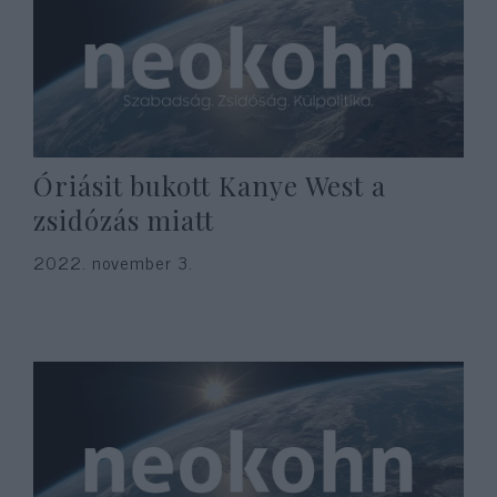
Óriásit bukott Kanye West a
zsidózás miatt
2022. november 3.