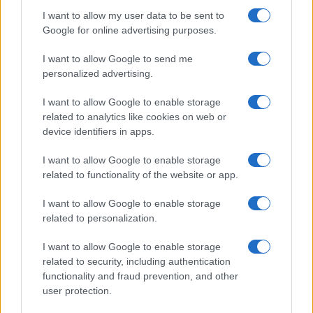
eredménye
I want to allow my user data to be sent to
2022. november 3.
Google for online advertising purposes.
I want to allow Google to send me
personalized advertising.
I want to allow Google to enable storage
related to analytics like cookies on web or
device identifiers in apps.
I want to allow Google to enable storage
related to functionality of the website or app.
I want to allow Google to enable storage
related to personalization.
Átlépte a félmilliót a Júdeában és
I want to allow Google to enable storage
Somronban élő zsidók száma
related to security, including authentication
functionality and fraud prevention, and other
2022. november 3.
user protection.