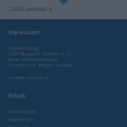
« 2022. november 4.
Impresszum
Szerkesztőség:
1037 Budapest, Seregély u. 17.
Email:
info@neokohn.hu
Főszerkesztő: Megyeri Jonatán
További információ »
Rólunk
Szerzői jogok
Adatkezelés