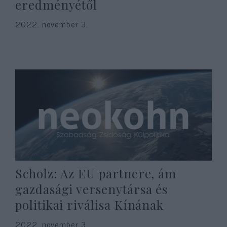
eredményétől
2022. november 3.
Scholz: Az EU partnere, ám
gazdasági versenytársa és
politikai riválisa Kínának
2022. november 3.