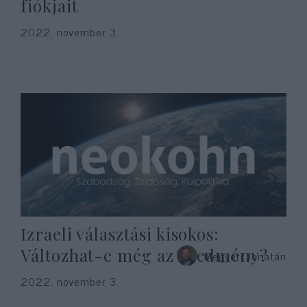
fiókjait
2022. november 3.
Izraeli választási kisokos:
Változhat-e még az eredmény?
Megyeri Jonatán
2022. november 3.