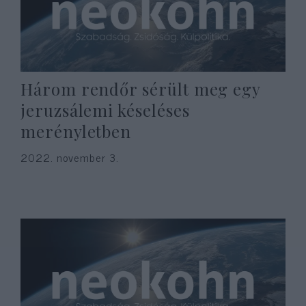
Három rendőr sérült meg egy
jeruzsálemi késeléses
merényletben
2022. november 3.