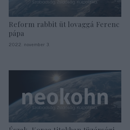
Reform rabbit üt lovaggá Ferenc
pápa
2022. november 3.
Észak-Korea titokban tüzérségi