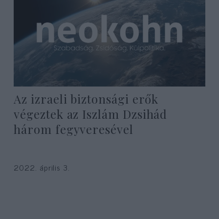
Az izraeli biztonsági erők
végeztek az Iszlám Dzsihád
három fegyveresével
2022. április 3.