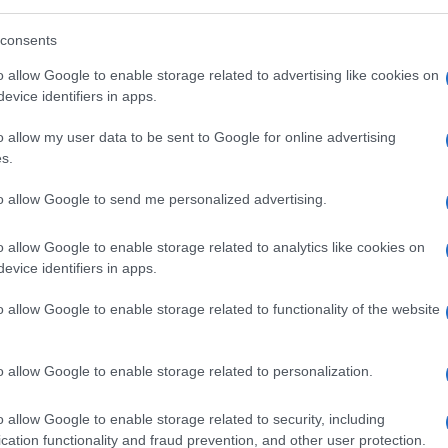
consents
o allow Google to enable storage related to advertising like cookies on
evice identifiers in apps.
Schallenberg: A háború végével
o allow my user data to be sent to Google for online advertising
sem normalizálódnak a
s.
kapcsolatok Putyinnal
to allow Google to send me personalized advertising.
o allow Google to enable storage related to analytics like cookies on
2022. április 3.
evice identifiers in apps.
o allow Google to enable storage related to functionality of the website
o allow Google to enable storage related to personalization.
o allow Google to enable storage related to security, including
cation functionality and fraud prevention, and other user protection.