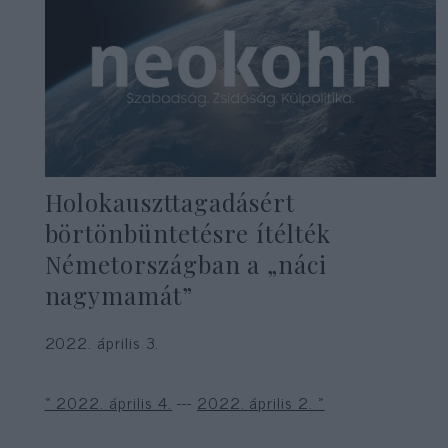
Holokauszttagadásért
börtönbüntetésre ítélték
Németországban a „náci
nagymamát”
2022. április 3.
« 2022. április 4.
---
2022. április 2. »