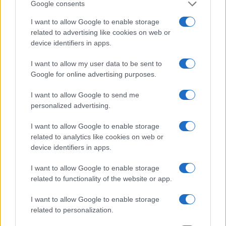
Google consents
I want to allow Google to enable storage
Izraeli kutatók rájöttek, hogyan
related to advertising like cookies on web or
device identifiers in apps.
töltődik újra a
„szerelemhormon” az agyban
I want to allow my user data to be sent to
Google for online advertising purposes.
2019. július 30.
I want to allow Google to send me
personalized advertising.
I want to allow Google to enable storage
related to analytics like cookies on web or
device identifiers in apps.
I want to allow Google to enable storage
related to functionality of the website or app.
I want to allow Google to enable storage
related to personalization.