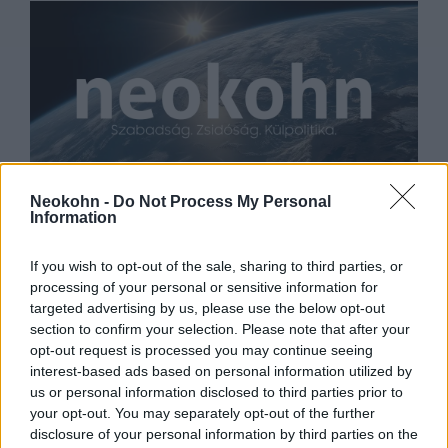
Fegyveres szélsőjobboldaliak
Neokohn -
Do Not Process My Personal
Information
után kutatnak a német hatóságok
If you wish to opt-out of the sale, sharing to third parties, or
2019. július 30.
processing of your personal or sensitive information for
targeted advertising by us, please use the below opt-out
section to confirm your selection. Please note that after your
opt-out request is processed you may continue seeing
interest-based ads based on personal information utilized by
us or personal information disclosed to third parties prior to
your opt-out. You may separately opt-out of the further
disclosure of your personal information by third parties on the