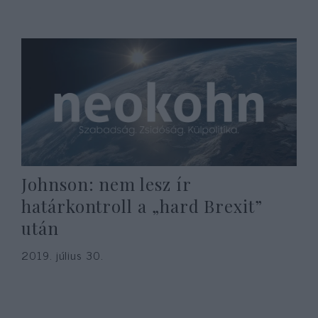
Johnson: nem lesz ír
határkontroll a „hard Brexit”
után
2019. július 30.