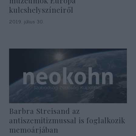
múzeumok Európa
kulcshelyszíneiről
2019. július 30.
Barbra Streisand az
antiszemitizmussal is foglalkozik
memoárjában