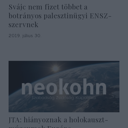
Svájc nem fizet többet a
botrányos palesztinügyi ENSZ-
szervnek
2019. július 30.
JTA: hiányoznak a holokauszt-