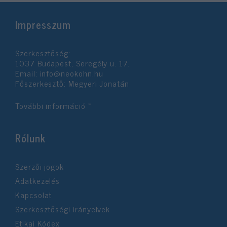
Impresszum
Szerkesztőség:
1037 Budapest, Seregély u. 17.
Email:
info@neokohn.hu
Főszerkesztő: Megyeri Jonatán
További információ »
Rólunk
Szerzői jogok
Adatkezelés
Kapcsolat
Szerkesztőségi irányelvek
Etikai Kódex