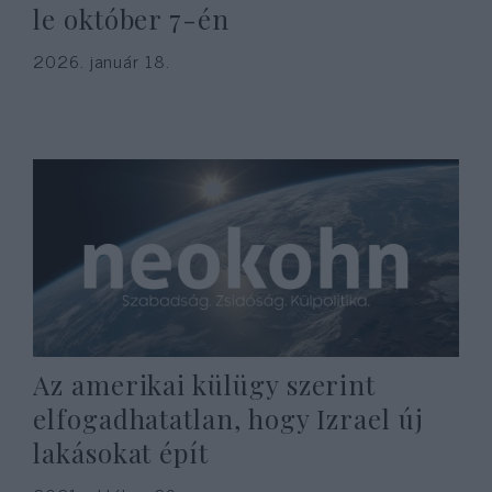
le október 7-én
2026. január 18.
Az amerikai külügy szerint
elfogadhatatlan, hogy Izrael új
lakásokat épít