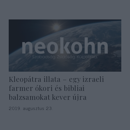
Kleopátra illata – egy izraeli
farmer ókori és bibliai
balzsamokat kever újra
2019. augusztus 23.