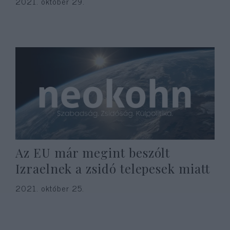
2021. október 29.
Az EU már megint beszólt
Izraelnek a zsidó telepesek miatt
2021. október 25.