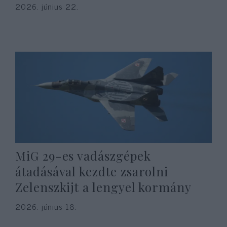
2026. június 22.
MiG 29-es vadászgépek
átadásával kezdte zsarolni
Zelenszkijt a lengyel kormány
2026. június 18.