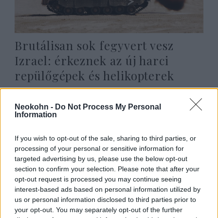
Brutálisan sok fegyvert vesz
Izrael: érkeznek az új harci
repülőgépek és helikopterek
2026. július 7.
Neokohn -
Do Not Process My Personal
Information
If you wish to opt-out of the sale, sharing to third parties, or
processing of your personal or sensitive information for
targeted advertising by us, please use the below opt-out
section to confirm your selection. Please note that after your
opt-out request is processed you may continue seeing
interest-based ads based on personal information utilized by
us or personal information disclosed to third parties prior to
your opt-out. You may separately opt-out of the further