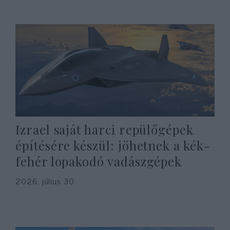
Izrael saját harci repülőgépek
építésére készül: jöhetnek a kék-
fehér lopakodó vadászgépek
2026. július 30.