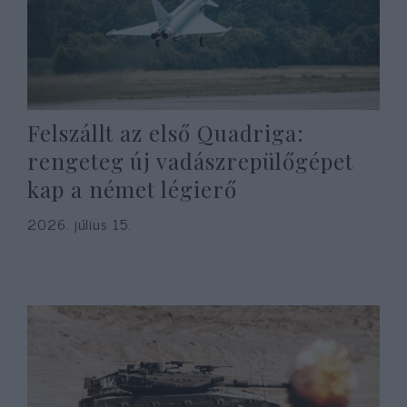
Felszállt az első Quadriga:
rengeteg új vadászrepülőgépet
kap a német légierő
2026. július 15.