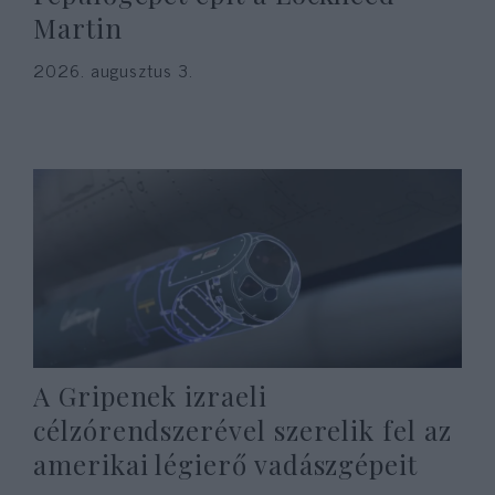
Martin
2026. augusztus 3.
A Gripenek izraeli
célzórendszerével szerelik fel az
amerikai légierő vadászgépeit