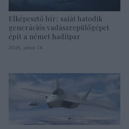
Elképesztő hír: saját hatodik
generációs vadászrepülőgépet
épít a német hadiipar
2026. június 14.