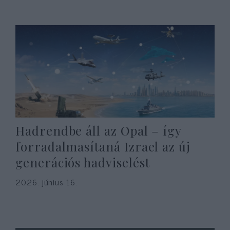
Hadrendbe áll az Opal – így
forradalmasítaná Izrael az új
generációs hadviselést
2026. június 16.