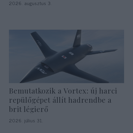
2026. augusztus 3.
Bemutatkozik a Vortex: új harci
repülőgépet állít hadrendbe a
brit légierő
2026. július 31.