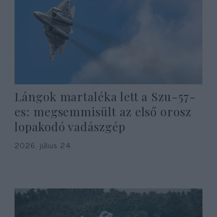
Lángok martaléka lett a Szu-57-
es: megsemmisült az első orosz
lopakodó vadászgép
2026. július 24.