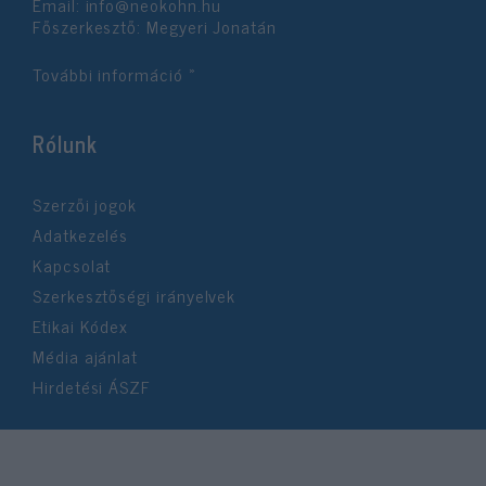
Email:
info@neokohn.hu
Főszerkesztő: Megyeri Jonatán
További információ »
Rólunk
Szerzői jogok
Adatkezelés
Kapcsolat
Szerkesztőségi irányelvek
Etikai Kódex
Média ajánlat
Hirdetési ÁSZF
©2026 Neokohn