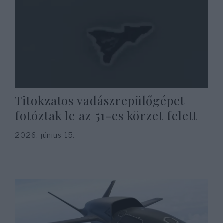
Titokzatos vadászrepülőgépet
fotóztak le az 51-es körzet felett
2026. június 15.