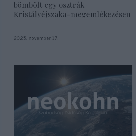
bömbölt egy osztrák
Kristályéjszaka-megemlékezésen
2025. november 17.