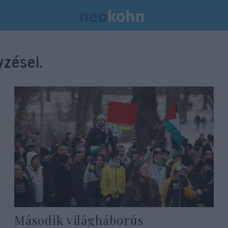
zései.
Második világháborús