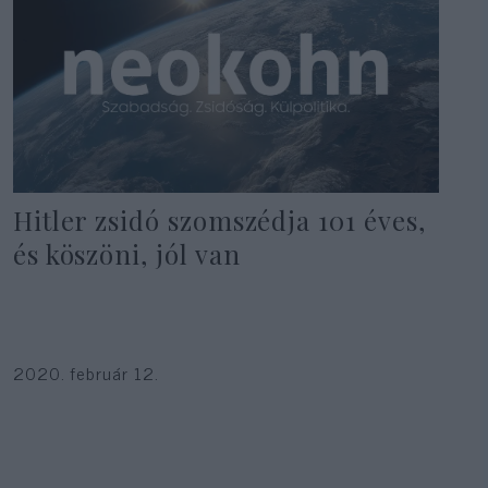
Hitler zsidó szomszédja 101 éves,
és köszöni, jól van
2020. február 12.