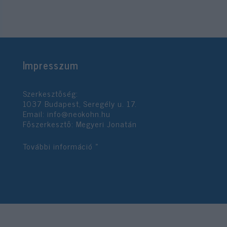
Impresszum
Szerkesztőség:
1037 Budapest, Seregély u. 17.
Email:
info@neokohn.hu
Főszerkesztő: Megyeri Jonatán
További információ »