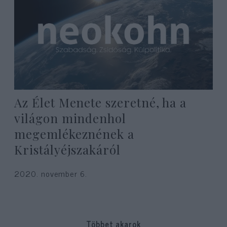
Az Élet Menete szeretné, ha a
világon mindenhol
megemlékeznének a
Kristályéjszakáról
2020. november 6.
Többet akarok