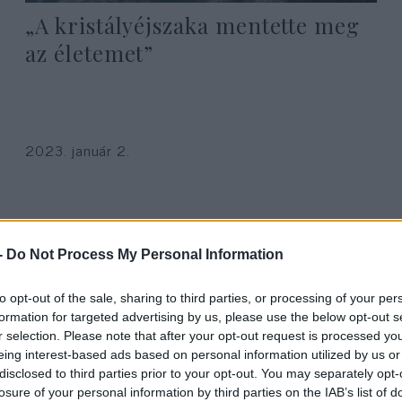
„A kristályéjszaka mentette meg
az életemet”
2023. január 2.
-
Do Not Process My Personal Information
to opt-out of the sale, sharing to third parties, or processing of your per
formation for targeted advertising by us, please use the below opt-out s
r selection. Please note that after your opt-out request is processed y
eing interest-based ads based on personal information utilized by us or
disclosed to third parties prior to your opt-out. You may separately opt-
losure of your personal information by third parties on the IAB’s list of