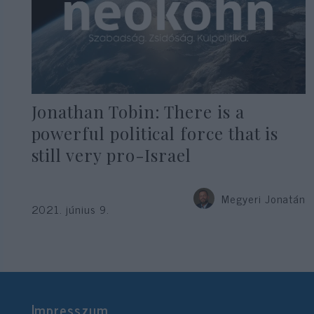
Jonathan Tobin: There is a
powerful political force that is
still very pro-Israel
Megyeri Jonatán
2021. június 9.
Impresszum