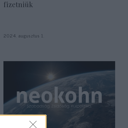
fizetniük
2024. augusztus 1.