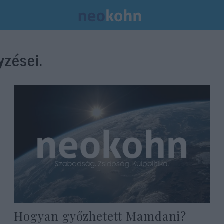
zései.
Hogyan győzhetett Mamdani?