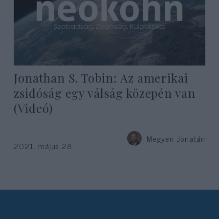
Jonathan S. Tobin: Az amerikai
zsidóság egy válság közepén van
(Videó)
Megyeri Jonatán
2021. május 28.