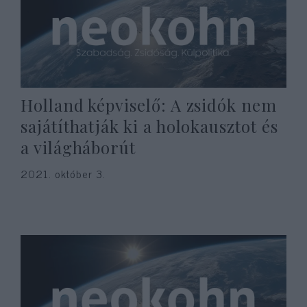
Holland képviselő: A zsidók nem
sajátíthatják ki a holokausztot és
a világháborút
2021. október 3.