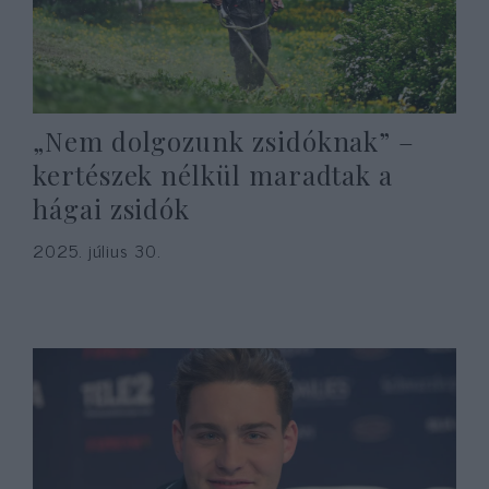
„Nem dolgozunk zsidóknak” –
kertészek nélkül maradtak a
hágai zsidók
2025. július 30.