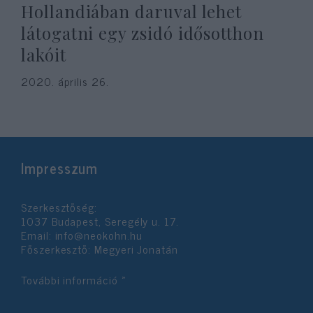
Hollandiában daruval lehet
látogatni egy zsidó idősotthon
lakóit
2020. április 26.
Impresszum
Szerkesztőség:
1037 Budapest, Seregély u. 17.
Email:
info@neokohn.hu
Főszerkesztő: Megyeri Jonatán
További információ »