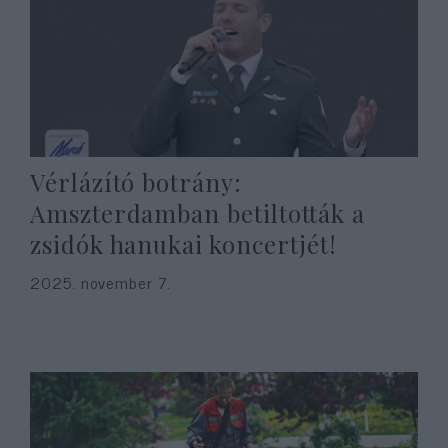
Vérlázító botrány:
Amszterdamban betiltották a
zsidók hanukai koncertjét!
2025. november 7.