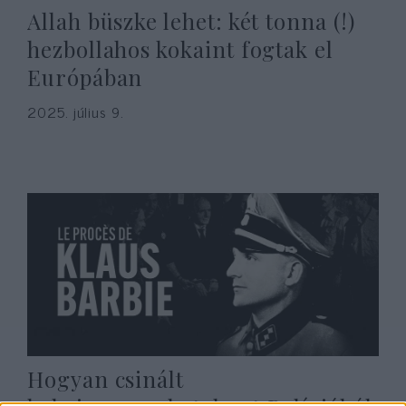
Allah büszke lehet: két tonna (!)
hezbollahos kokaint fogtak el
Európában
2025. július 9.
Hogyan csinált