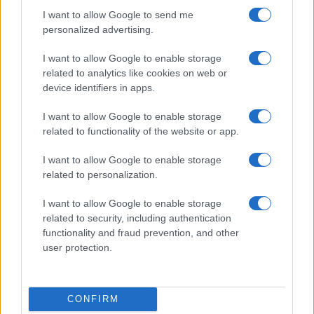
I want to allow Google to send me
personalized advertising.
I want to allow Google to enable storage
related to analytics like cookies on web or
device identifiers in apps.
I want to allow Google to enable storage
related to functionality of the website or app.
Kegyelmet kapott a korábban
I want to allow Google to enable storage
related to personalization.
halálra ítélt izraeli nő
I want to allow Google to enable storage
2023. március 26.
related to security, including authentication
functionality and fraud prevention, and other
user protection.
CONFIRM