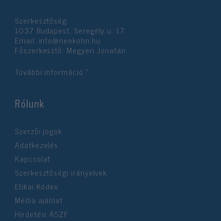
Szerkesztőség:
1037 Budapest, Seregély u. 17.
Email:
info@neokohn.hu
Főszerkesztő: Megyeri Jonatán
További információ »
Rólunk
Szerzői jogok
Adatkezelés
Kapcsolat
Szerkesztőségi irányelvek
Etikai Kódex
Média ajánlat
Hirdetési ÁSZF