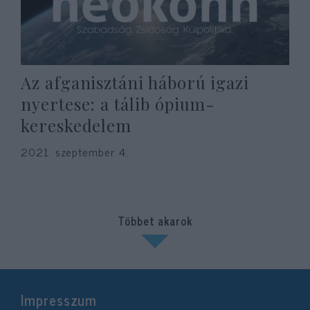
Az afganisztáni háború igazi
nyertese: a tálib ópium-
kereskedelem
2021. szeptember 4.
Többet akarok
Impresszum