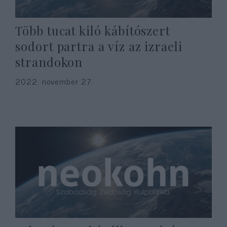
Több tucat kiló kábítószert
sodort partra a víz az izraeli
strandokon
2022. november 27.