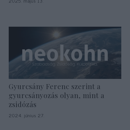
2025. május 13.
Gyurcsány Ferenc szerint a
gyurcsányozás olyan, mint a
zsidózás
2024. június 27.