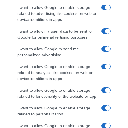
2021. augusztus 2.
I want to allow Google to enable storage
related to advertising like cookies on web or
device identifiers in apps.
I want to allow my user data to be sent to
Google for online advertising purposes.
I want to allow Google to send me
personalized advertising.
I want to allow Google to enable storage
related to analytics like cookies on web or
device identifiers in apps.
Korábban fajvédelmet követelt,
I want to allow Google to enable storage
most Gyurcsány Ferencnek
related to functionality of the website or app.
köszöni a támogatást
I want to allow Google to enable storage
related to personalization.
2021. július 30.
I want to allow Google to enable storage