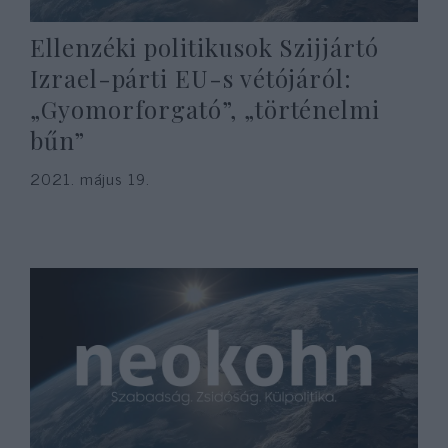
Ellenzéki politikusok Szijjártó
Izrael-párti EU-s vétójáról:
„Gyomorforgató”, „történelmi
bűn”
2021. május 19.