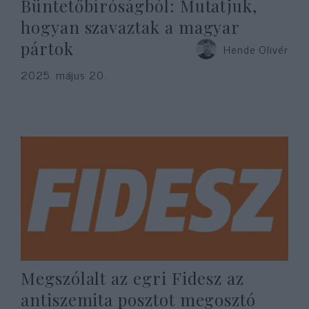
Büntetőbíróságból: Mutatjuk,
hogyan szavaztak a magyar
pártok
Hende Olivér
2025. május 20.
Megszólalt az egri Fidesz az
antiszemita posztot megosztó