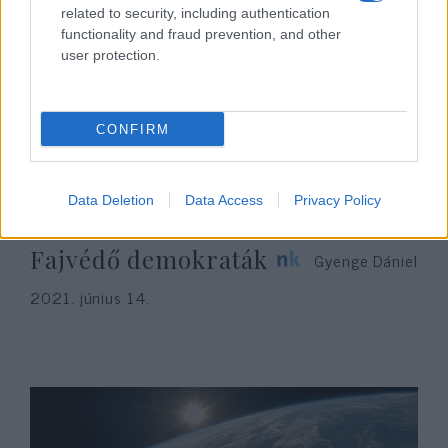
related to security, including authentication
functionality and fraud prevention, and other
user protection.
CONFIRM
Data Deletion
Data Access
Privacy Policy
Fajvédő demokraták
Gyenge Dániel
2021. június 14.