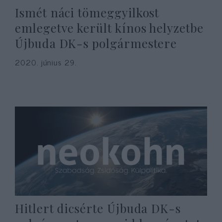
Ismét náci tömeggyilkost
emlegetve került kínos helyzetbe
Újbuda DK-s polgármestere
2020. június 29.
Hitlert dicsérte Újbuda DK-s