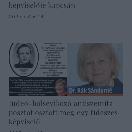
képviselője kapcsán
2025. május 14.
Judeo-bolsevikozó antiszemita
posztot osztott meg egy fideszes
képviselő