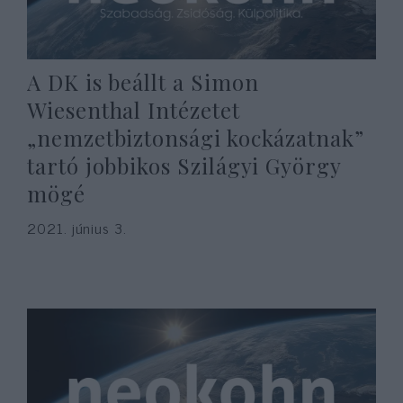
A DK is beállt a Simon
Wiesenthal Intézetet
„nemzetbiztonsági kockázatnak”
tartó jobbikos Szilágyi György
mögé
2021. június 3.