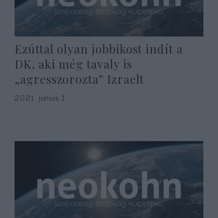
Ezúttal olyan jobbikost indít a
DK, aki még tavaly is
„agresszorozta” Izraelt
2021. június 1.