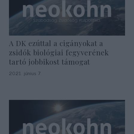
A DK ezúttal a cigányokat a
zsidók biológiai fegyverének
tartó jobbikost támogat
2021. június 7.