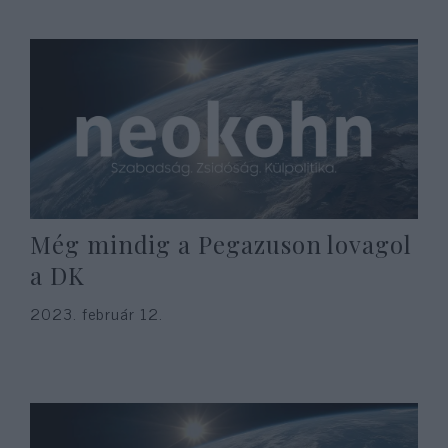
Még mindig a Pegazuson lovagol
a DK
2023. február 12.