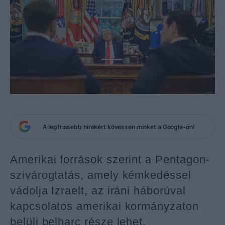
A legfrissebb hírekért kövessen minket a Google-ön!
Amerikai források szerint a Pentagon-
szivárogtatás, amely kémkedéssel
vádolja Izraelt, az iráni háborúval
kapcsolatos amerikai kormányzaton
belüli belharc része lehet.