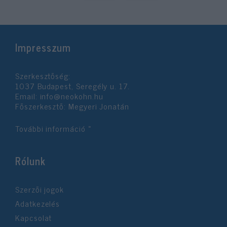
Impresszum
Szerkesztőség:
1037 Budapest, Seregély u. 17.
Email:
info@neokohn.hu
Főszerkesztő: Megyeri Jonatán
További információ »
Rólunk
Szerzői jogok
Adatkezelés
Kapcsolat