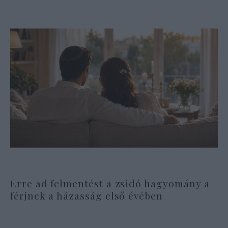
Erre ad felmentést a zsidó hagyomány a
férjnek a házasság első évében