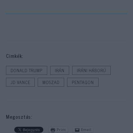
Cimkék:
DONALD TRUMP
IRÁN
IRÁNI HÁBORÚ
JD VANCE
MOSZAD
PENTAGON
Megosztás:
Print
Email