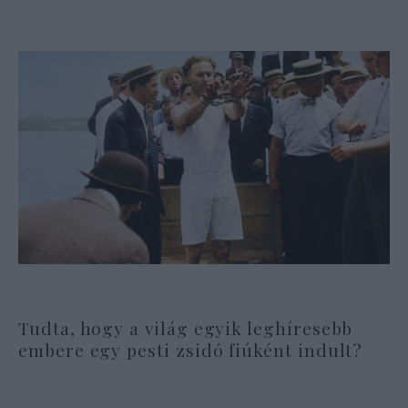
Tudta, hogy a világ egyik leghíresebb
embere egy pesti zsidó fiúként indult?