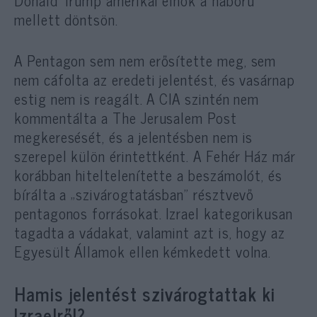
mellett döntsön.
A Pentagon sem nem erősítette meg, sem
nem cáfolta az eredeti jelentést, és vasárnap
estig nem is reagált. A CIA szintén nem
kommentálta a The Jerusalem Post
megkeresését, és a jelentésben nem is
szerepel külön érintettként. A Fehér Ház már
korábban hiteltelenítette a beszámolót, és
bírálta a „szivárogtatásban” résztvevő
pentagonos forrásokat. Izrael kategorikusan
tagadta a vádakat, valamint azt is, hogy az
Egyesült Államok ellen kémkedett volna.
Hamis jelentést szivárogtattak ki
Izraelről?