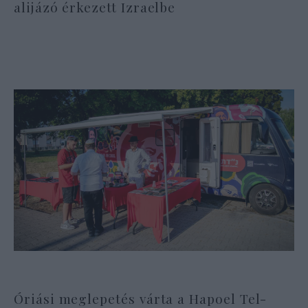
alijázó érkezett Izraelbe
Óriási meglepetés várta a Hapoel Tel-