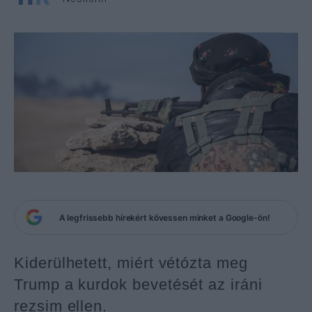
A legfrissebb hírekért kövessen minket a Google-ön!
Kiderülhetett, miért vétózta meg
Trump a kurdok bevetését az iráni
rezsim ellen.