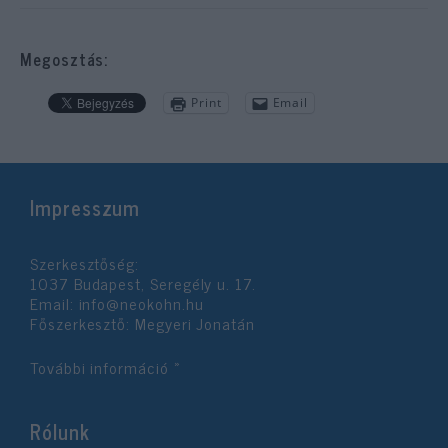
Megosztás:
Print
Email
Impresszum
Szerkesztőség:
1037 Budapest, Seregély u. 17.
Email:
info@neokohn.hu
Főszerkesztő: Megyeri Jonatán
További információ »
Rólunk