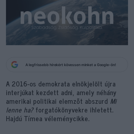
A legfrissebb hírekért kövessen minket a Google-ön!
A 2016-os demokrata elnökjelölt újra
interjúkat kezdett adni, amely néhány
amerikai politikai elemzőt abszurd
Mi
lenne ha?
forgatókönyvekre ihletett.
Hajdú Tímea véleménycikke.