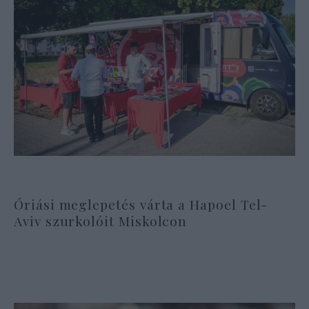
Óriási meglepetés várta a Hapoel Tel-
Aviv szurkolóit Miskolcon