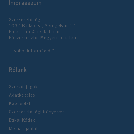
Impresszum
Szerkesztőség:
1037 Budapest, Seregély u. 17.
Email:
info@neokohn.hu
Főszerkesztő: Megyeri Jonatán
További információ »
Rólunk
Szerzői jogok
Adatkezelés
Kapcsolat
Szerkesztőségi irányelvek
Etikai Kódex
Média ajánlat