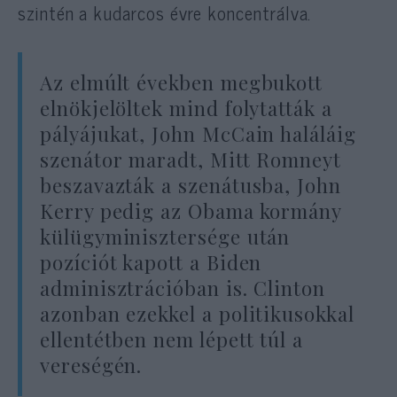
szintén a kudarcos évre koncentrálva.
Az elmúlt években megbukott
elnökjelöltek mind folytatták a
pályájukat, John McCain haláláig
szenátor maradt, Mitt Romneyt
beszavazták a szenátusba, John
Kerry pedig az Obama kormány
külügyminisztersége után
pozíciót kapott a Biden
adminisztrációban is. Clinton
azonban ezekkel a politikusokkal
ellentétben nem lépett túl a
vereségén.