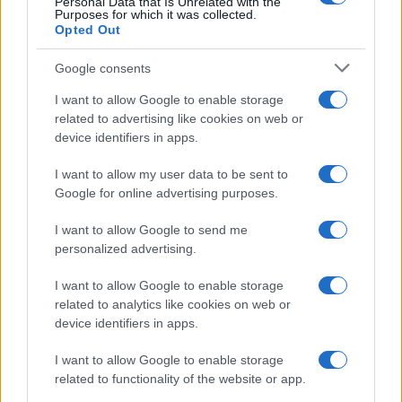
kialakult a 2000-es években egy
Personal Data that Is Unrelated with the
Purposes for which it was collected.
nézet, miszerint neki kellene
Opted Out
lennie az Egyesült Államok első
Google consents
női elnökének. A demokrata
I want to allow Google to enable storage
forgatókönyv tökéletes
related to advertising like cookies on web or
főszereplőt talált: egy fiatalon
device identifiers in apps.
sikeres jogász, aktív first lady, a
I want to allow my user data to be sent to
megcsalt, de hűséges feleség, aki
Google for online advertising purposes.
végre kilép férje árnyékából és
I want to allow Google to send me
diadalmasan visszatér a Fehér
personalized advertising.
Házba.
I want to allow Google to enable storage
related to analytics like cookies on web or
device identifiers in apps.
A szenátorrá választása 2000-ben csak egy
lépés volt az elnökség felé. Ahogy
I want to allow Google to enable storage
related to functionality of the website or app.
Christopher Hitchens néhai újságíró