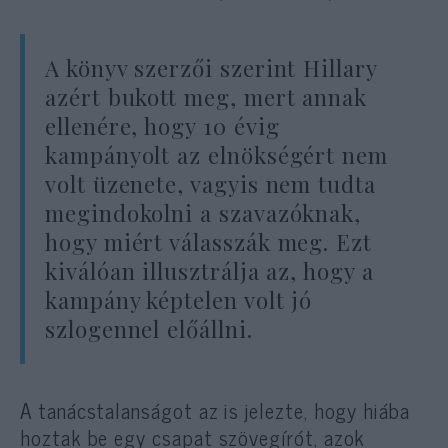
A könyv szerzői szerint Hillary
azért bukott meg, mert annak
ellenére, hogy 10 évig
kampányolt az elnökségért nem
volt üzenete, vagyis nem tudta
megindokolni a szavazóknak,
hogy miért válasszák meg. Ezt
kiválóan illusztrálja az, hogy a
kampány képtelen volt jó
szlogennel előállni.
A tanácstalanságot az is jelezte, hogy hiába
hoztak be egy csapat szövegírót, azok