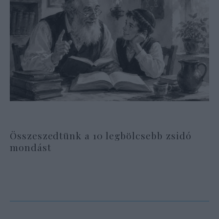
Összeszedtünk a 10 legbölcsebb zsidó
mondást