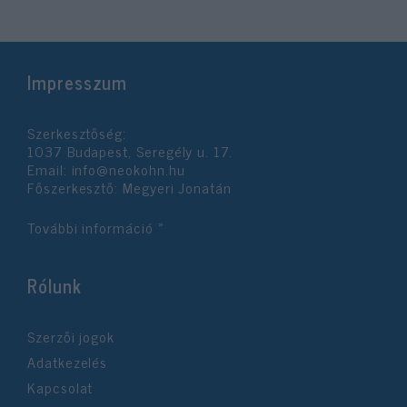
Impresszum
Szerkesztőség:
1037 Budapest, Seregély u. 17.
Email:
info@neokohn.hu
Főszerkesztő: Megyeri Jonatán
További információ »
Rólunk
Szerzői jogok
Adatkezelés
Kapcsolat