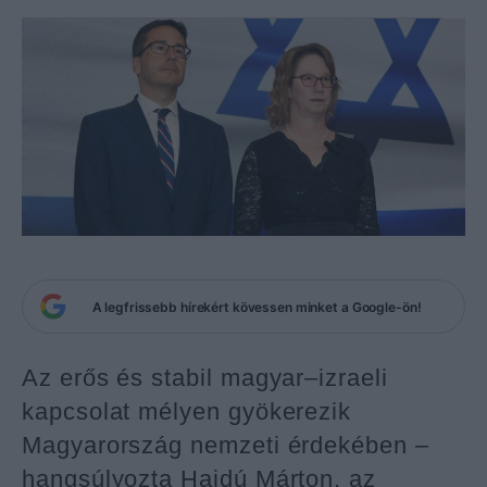
A legfrissebb hírekért kövessen minket a Google-ön!
Az erős és stabil magyar–izraeli
kapcsolat mélyen gyökerezik
Magyarország nemzeti érdekében –
hangsúlyozta Hajdú Márton, az