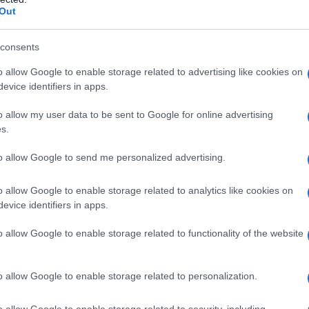
zorkányüldözéseknek nagyon is van tartalma. A sz
Out
entős részének alapja a „kritikai fehérség tanulmá
túra népszerűsítéséről, hanem a többségi kultúra 
consents
lnak. Meghökkentő részleteket idéz a szerző példá
o allow Google to enable storage related to advertising like cookies on
keiből. „A megtorlás eme új korszakában tökéletes
evice identifiers in apps.
olni fehéreket – és még fehér nőket is – olyan b
o allow my user data to be sent to Google for online advertising
számítanának annak. Így aztán a The Guardian hely
s.
en Use Strategic Tears to Avoid Accountability (H
elősségre vonást könnyeik stratégiai alkalmazása 
to allow Google to send me personalized advertising.
rzője arról panaszkodik, hogy »nem egy esetben, a
o allow Google to enable storage related to analytics like cookies on
ér nővel egy engem hátrányosan érintő kijelentésér
evice identifiers in apps.
adással találkozom, és sértett vádaskodással, mis
o allow Google to enable storage related to functionality of the website
ismét: hogyan érinti ez a zsidókat? Az amerikai zs
ér). A Pew 2014-es felmérése szerint az amerikai 
o allow Google to enable storage related to personalization.
nya (44%) azon családoknak, akiknek az éves brutt
o allow Google to enable storage related to security, including