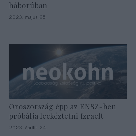
háborúban
2023. május 25.
Oroszország épp az ENSZ-ben
próbálja leckéztetni Izraelt
2023. április 24.