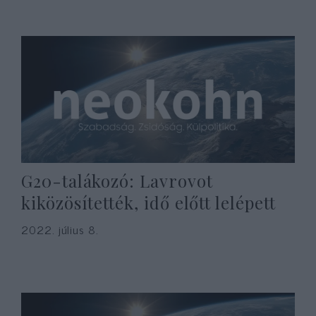
G20-talákozó: Lavrovot
kiközösítették, idő előtt lelépett
2022. július 8.