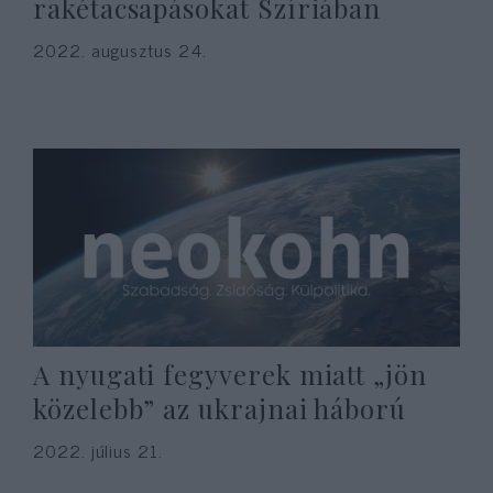
rakétacsapásokat Szíriában
2022. augusztus 24.
A nyugati fegyverek miatt „jön
közelebb” az ukrajnai háború
2022. július 21.