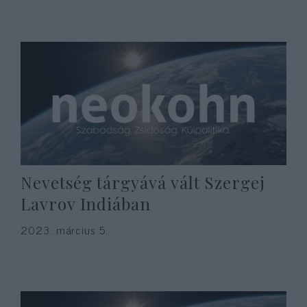
Nevetség tárgyává vált Szergej
Lavrov Indiában
2023. március 5.