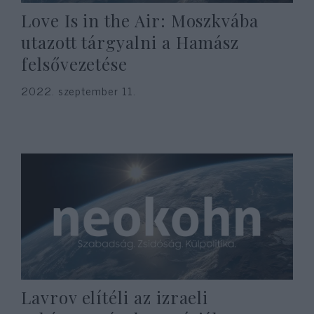
Love Is in the Air: Moszkvába
utazott tárgyalni a Hamász
felsővezetése
2022. szeptember 11.
Lavrov elítéli az izraeli