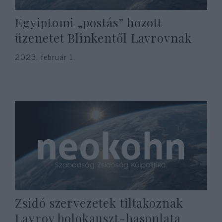
Egyiptomi „postás” hozott
üzenetet Blinkentől Lavrovnak
2023. február 1.
Zsidó szervezetek tiltakoznak
Lavrov holokauszt-hasonlata