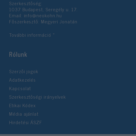
Szerkesztőség:
1037 Budapest, Seregély u. 17.
Email:
info@neokohn.hu
Főszerkesztő: Megyeri Jonatán
További információ »
Rólunk
Szerzői jogok
Adatkezelés
Kapcsolat
Szerkesztőségi irányelvek
Etikai Kódex
Média ajánlat
Hirdetési ÁSZF