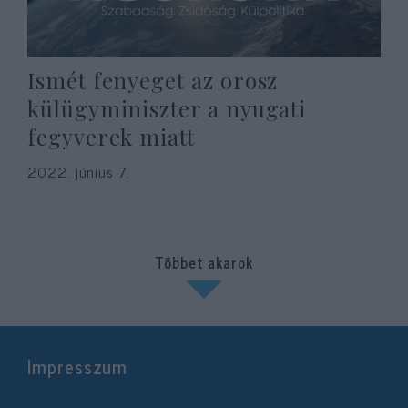
Ismét fenyeget az orosz
külügyminiszter a nyugati
fegyverek miatt
2022. június 7.
Többet akarok
Impresszum