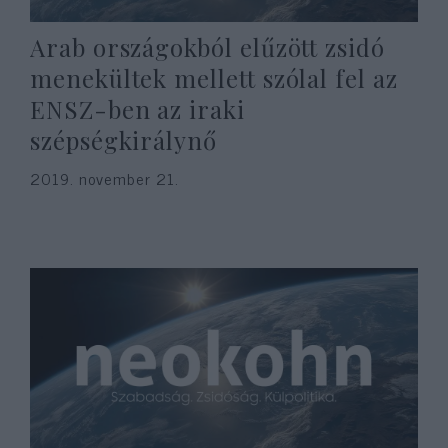
Arab országokból elűzött zsidó
menekültek mellett szólal fel az
ENSZ-ben az iraki
szépségkirálynő
2019. november 21.