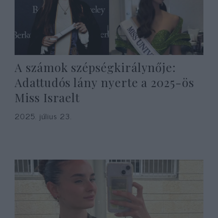
A számok szépségkirálynője:
Adattudós lány nyerte a 2025-ös
Miss Israelt
2025. július 23.