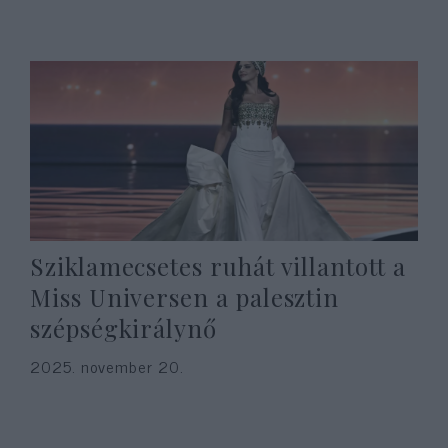
Sziklamecsetes ruhát villantott a
Miss Universen a palesztin
szépségkirálynő
2025. november 20.