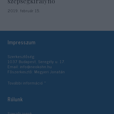
szépségkirálynő
2019. február 15.
Impresszum
Szerkesztőség:
1037 Budapest, Seregély u. 17.
Email:
info@neokohn.hu
Főszerkesztő: Megyeri Jonatán
További információ »
Rólunk
Szerzői jogok