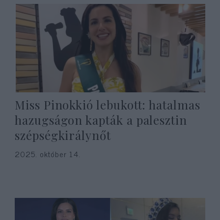
Miss Pinokkió lebukott: hatalmas
hazugságon kapták a palesztin
szépségkirálynőt
2025. október 14.