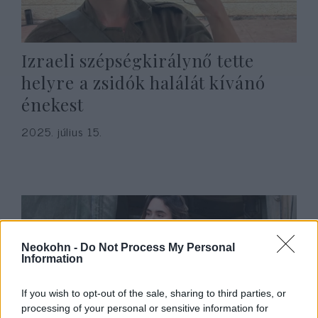
Izraeli szépségkirálynő tette
helyre a zsidók halálát kívánó
énekest
2025. július 15.
Neokohn -
Do Not Process My Personal
Information
If you wish to opt-out of the sale, sharing to third parties, or
processing of your personal or sensitive information for