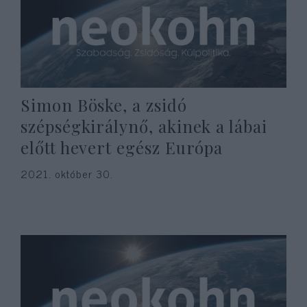
Simon Böske, a zsidó
szépségkirálynő, akinek a lábai
előtt hevert egész Európa
2021. október 30.