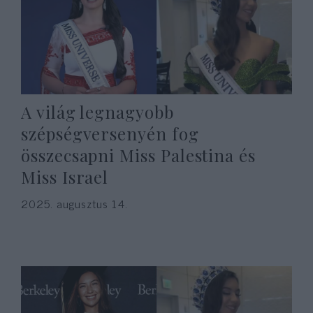
A világ legnagyobb
szépségversenyén fog
összecsapni Miss Palestina és
Miss Israel
2025. augusztus 14.