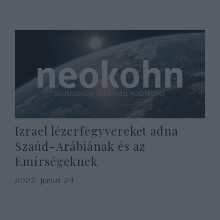
Izrael lézerfegyvereket adna
Szaúd-Arábiának és az
Emírségeknek
2022. június 29.