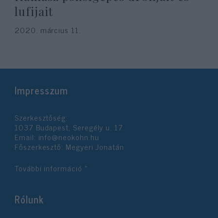
lufijait
2020. március 11.
Impresszum
Szerkesztőség:
1037 Budapest, Seregély u. 17.
Email:
info@neokohn.hu
Főszerkesztő: Megyeri Jonatán
További információ »
Rólunk