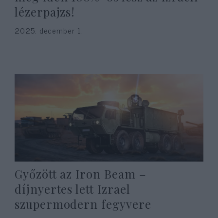
lézerpajzs!
2025. december 1.
Győzött az Iron Beam –
díjnyertes lett Izrael
szupermodern fegyvere