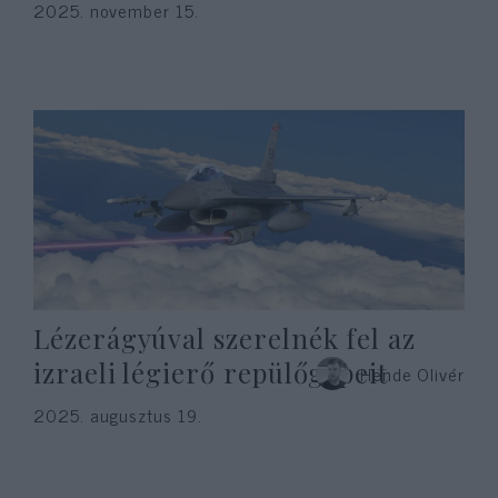
2025. november 15.
Lézerágyúval szerelnék fel az
izraeli légierő repülőgépeit
Hende Olivér
2025. augusztus 19.