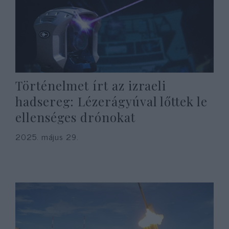
Történelmet írt az izraeli
hadsereg: Lézerágyúval lőttek le
ellenséges drónokat
2025. május 29.