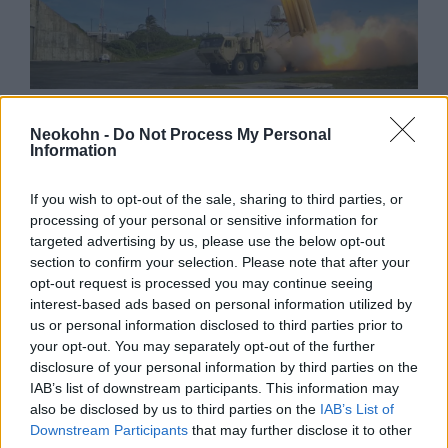
Méregdrága elfogórakétákkal
Neokohn -
Do Not Process My Personal
védi Izraelt az amerikai
Information
légvédelem
If you wish to opt-out of the sale, sharing to third parties, or
2025. április 1.
processing of your personal or sensitive information for
targeted advertising by us, please use the below opt-out
section to confirm your selection. Please note that after your
opt-out request is processed you may continue seeing
interest-based ads based on personal information utilized by
us or personal information disclosed to third parties prior to
your opt-out. You may separately opt-out of the further
disclosure of your personal information by third parties on the
IAB’s list of downstream participants. This information may
also be disclosed by us to third parties on the
IAB’s List of
Downstream Participants
that may further disclose it to other