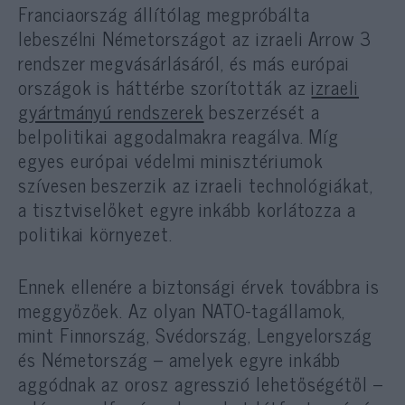
Franciaország állítólag megpróbálta
lebeszélni Németországot az izraeli Arrow 3
rendszer megvásárlásáról, és más európai
országok is háttérbe szorították az
izraeli
gyártmányú rendszerek
beszerzését a
belpolitikai aggodalmakra reagálva. Míg
egyes európai védelmi minisztériumok
szívesen beszerzik az izraeli technológiákat,
a tisztviselőket egyre inkább korlátozza a
politikai környezet.
Ennek ellenére a biztonsági érvek továbbra is
meggyőzőek. Az olyan NATO-tagállamok,
mint Finnország, Svédország, Lengyelország
és Németország – amelyek egyre inkább
aggódnak az orosz agresszió lehetőségétől –