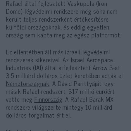
Rafael által fejlesztett Vaskupola (Iron
Dome) légvédelmi rendszere még soha nem
került teljes rendszerként értékesítésre
külföldi országoknak, és eddig egyetlen
ország sem kapta meg az egész platformot.
Ez ellentétben áll más izraeli légvédelmi
rendszerek sikereivel. Az Israel Aerospace
Industries (IAI) által kifejlesztett Arrow 3-at
3,5 milliárd dolláros üzlet keretében adták el
Németországnak
. A Dávid Parittyáját, egy
másik Rafael-rendszert, 317 millió euróért
vette meg
Finnország
. A Rafael Barak MX
rendszere világszerte mintegy 10 milliárd
dolláros forgalmat ért el.