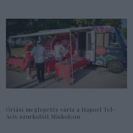
Óriási meglepetés várta a Hapoel Tel-
Aviv szurkolóit Miskolcon