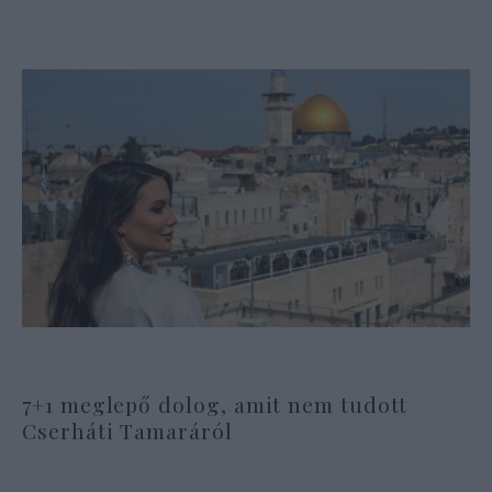
7+1 meglepő dolog, amit nem tudott
Cserháti Tamaráról