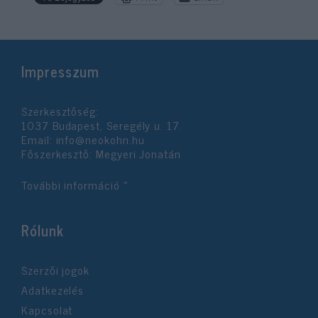
Impresszum
Szerkesztőség:
1037 Budapest, Seregély u. 17.
Email:
info@neokohn.hu
Főszerkesztő: Megyeri Jonatán
További információ »
Rólunk
Szerzői jogok
Adatkezelés
Kapcsolat