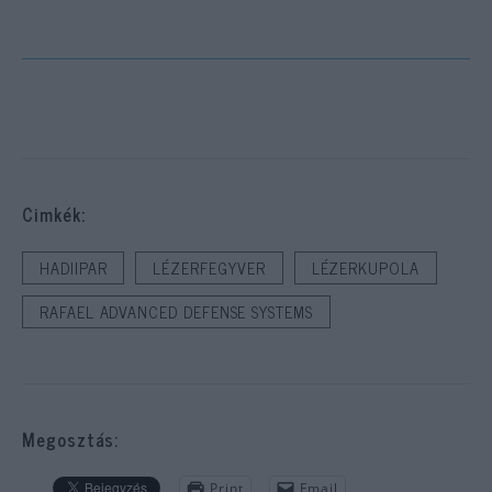
Cimkék:
HADIIPAR
LÉZERFEGYVER
LÉZERKUPOLA
RAFAEL ADVANCED DEFENSE SYSTEMS
Megosztás:
Print
Email