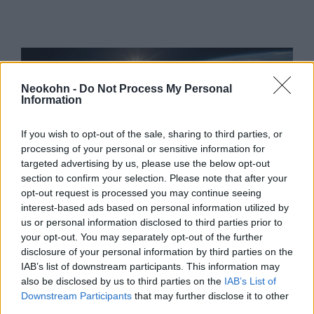
Neokohn -
Do Not Process My Personal
Information
If you wish to opt-out of the sale, sharing to third parties, or
processing of your personal or sensitive information for
targeted advertising by us, please use the below opt-out
section to confirm your selection. Please note that after your
A nizzaihoz hasonló
opt-out request is processed you may continue seeing
interest-based ads based on personal information utilized by
vérengzésekre kell számítani
us or personal information disclosed to third parties prior to
Franciaországban
your opt-out. You may separately opt-out of the further
disclosure of your personal information by third parties on the
2020. október 30.
IAB’s list of downstream participants. This information may
also be disclosed by us to third parties on the
IAB’s List of
Downstream Participants
that may further disclose it to other
third parties.