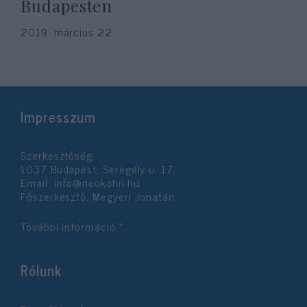
Budapesten
2019. március 22.
Impresszum
Szerkesztőség:
1037 Budapest, Seregély u. 17.
Email:
info@neokohn.hu
Főszerkesztő: Megyeri Jonatán
További információ »
Rólunk