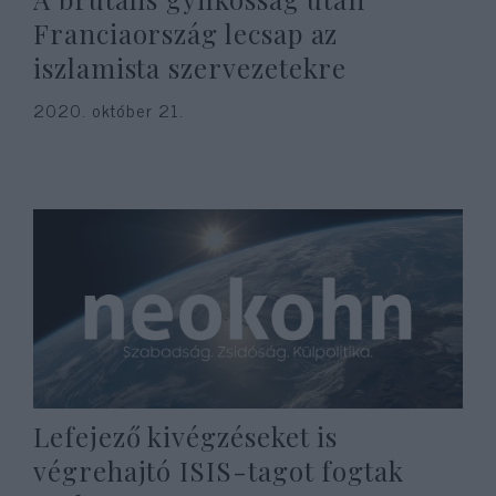
Franciaország lecsap az
iszlamista szervezetekre
2020. október 21.
Lefejező kivégzéseket is
végrehajtó ISIS-tagot fogtak