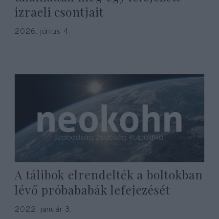
izraeli csontjait
2026. június 4.
A tálibok elrendelték a boltokban
lévő próbababák lefejezését
2022. január 3.