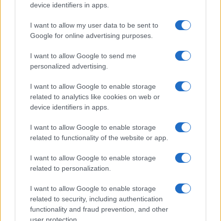
device identifiers in apps.
I want to allow my user data to be sent to
Google for online advertising purposes.
I want to allow Google to send me
Muszlimok bosszújától féltik a
personalized advertising.
franciákat
I want to allow Google to enable storage
related to analytics like cookies on web or
2020. október 29.
device identifiers in apps.
I want to allow Google to enable storage
related to functionality of the website or app.
I want to allow Google to enable storage
related to personalization.
I want to allow Google to enable storage
related to security, including authentication
functionality and fraud prevention, and other
user protection.