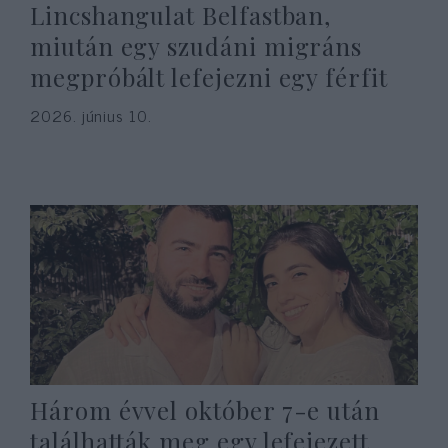
Lincshangulat Belfastban,
miután egy szudáni migráns
megpróbált lefejezni egy férfit
2026. június 10.
Három évvel október 7-e után
találhatták meg egy lefejezett