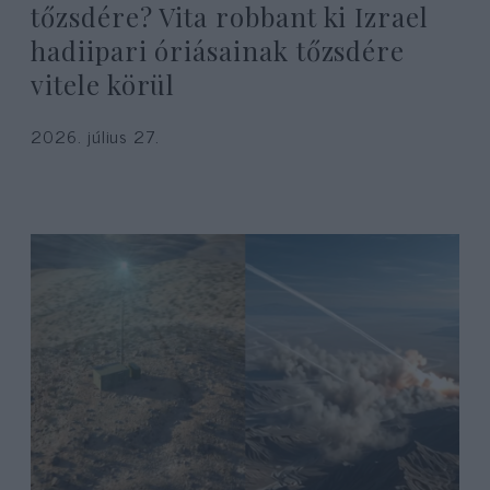
tőzsdére? Vita robbant ki Izrael
hadiipari óriásainak tőzsdére
vitele körül
2026. július 27.