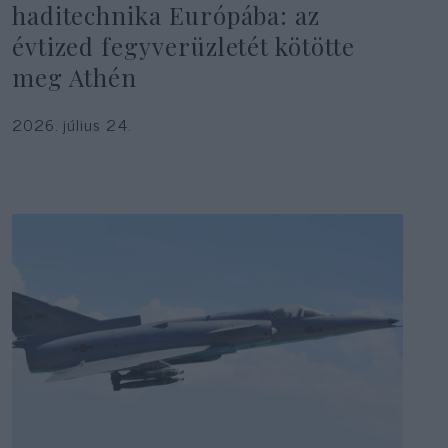
haditechnika Európába: az
évtized fegyverüzletét kötötte
meg Athén
2026. július 24.