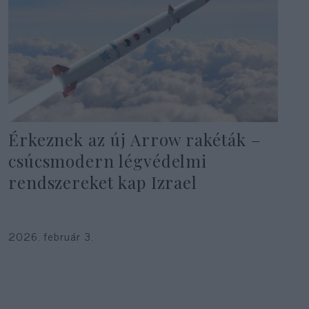
Érkeznek az új Arrow rakéták –
csúcsmodern légvédelmi
rendszereket kap Izrael
2026. február 3.