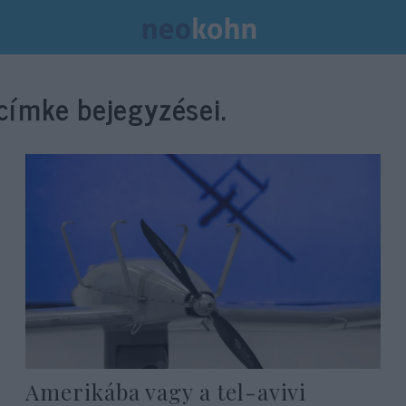
címke bejegyzései.
Amerikába vagy a tel-avivi