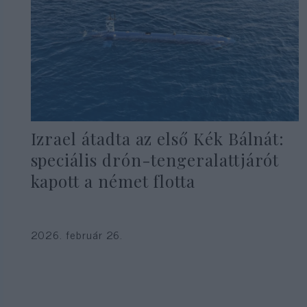
Izrael átadta az első Kék Bálnát:
speciális drón-tengeralattjárót
kapott a német flotta
2026. február 26.