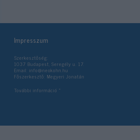
Impresszum
Szerkesztőség:
1037 Budapest, Seregély u. 17.
Email:
info@neokohn.hu
Főszerkesztő: Megyeri Jonatán
További információ »