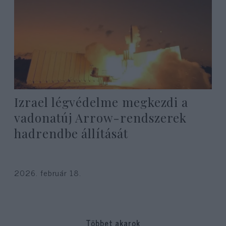
Izrael légvédelme megkezdi a
vadonatúj Arrow-rendszerek
hadrendbe állítását
2026. február 18.
Többet akarok