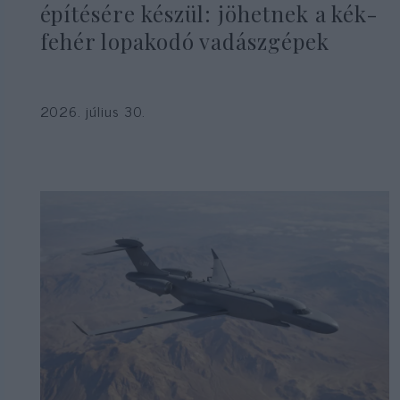
építésére készül: jöhetnek a kék-
fehér lopakodó vadászgépek
2026. július 30.