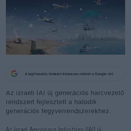
A legfrissebb hírekért kövessen minket a Google-ön!
Az izraeli IAI új generációs harcvezető
rendszert fejlesztett a hatodik
generációs fegyverrendszerekhez.
Az Israel Aerospace Industries (IAI) új,