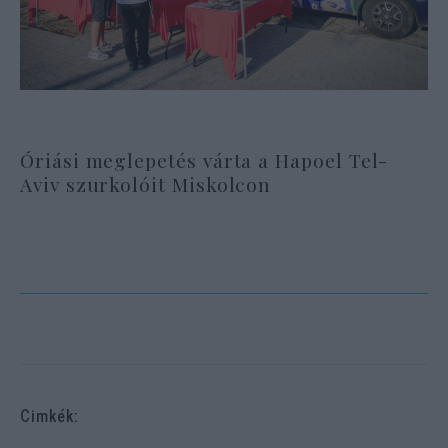
Óriási meglepetés várta a Hapoel Tel-
Aviv szurkolóit Miskolcon
Cimkék: