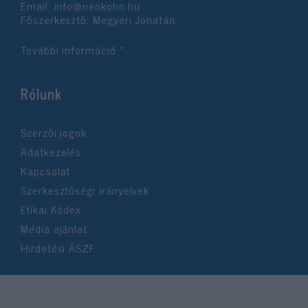
Email:
info@neokohn.hu
Főszerkesztő: Megyeri Jonatán
További információ »
Rólunk
Szerzői jogok
Adatkezelés
Kapcsolat
Szerkesztőségi irányelvek
Etikai Kódex
Média ajánlat
Hirdetési ÁSZF
©2026 Neokohn