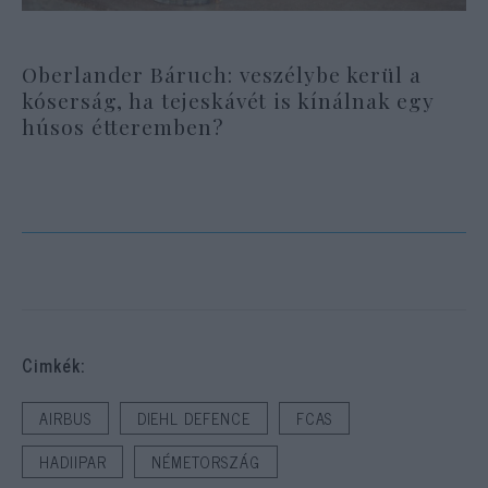
Oberlander Báruch: veszélybe kerül a
kóserság, ha tejeskávét is kínálnak egy
húsos étteremben?
Cimkék:
AIRBUS
DIEHL DEFENCE
FCAS
HADIIPAR
NÉMETORSZÁG