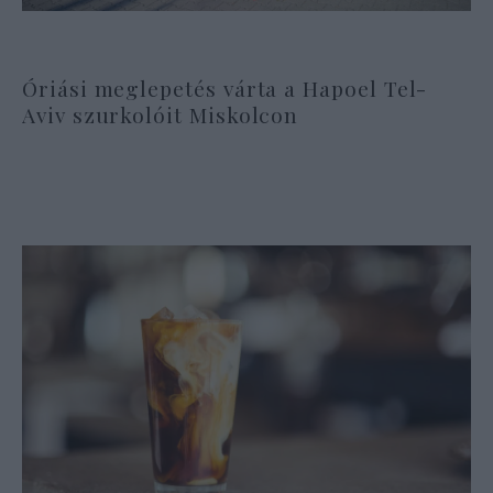
Óriási meglepetés várta a Hapoel Tel-
Aviv szurkolóit Miskolcon