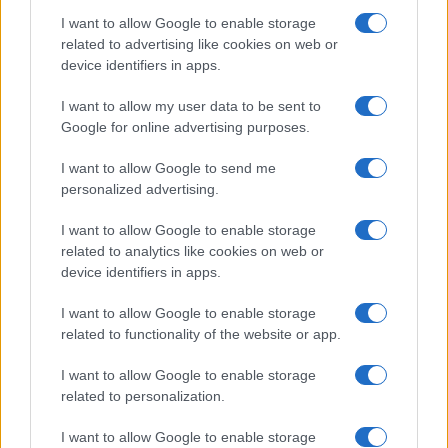
forma mennyiben tükrözi a végleges terveket.
I want to allow Google to enable storage
related to advertising like cookies on web or
Videón az új harci repülőgép:
device identifiers in apps.
I want to allow my user data to be sent to
Google for online advertising purposes.
I want to allow Google to send me
personalized advertising.
I want to allow Google to enable storage
related to analytics like cookies on web or
device identifiers in apps.
I want to allow Google to enable storage
related to functionality of the website or app.
I want to allow Google to enable storage
related to personalization.
A közzétett videó szerint
az új harci
I want to allow Google to enable storage