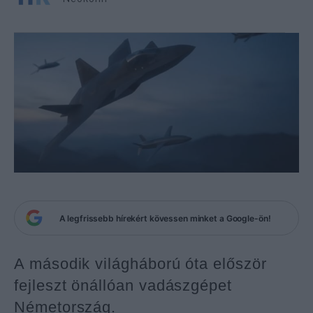
A legfrissebb hírekért kövessen minket a Google-ön!
A második világháború óta először
fejleszt önállóan vadászgépet
Németország.