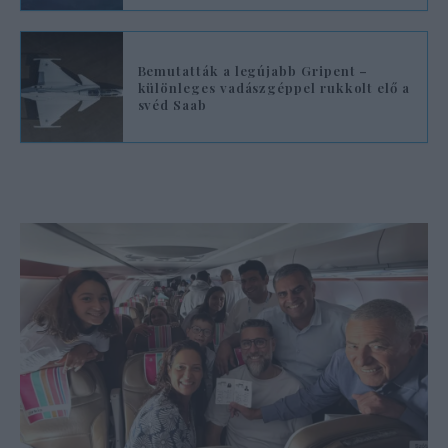
Bemutatták a legújabb Gripent –
különleges vadászgéppel rukkolt elő a
svéd Saab