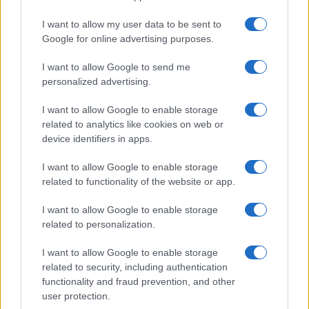
2022. december 21.
I want to allow my user data to be sent to
Google for online advertising purposes.
I want to allow Google to send me
personalized advertising.
I want to allow Google to enable storage
related to analytics like cookies on web or
device identifiers in apps.
I want to allow Google to enable storage
related to functionality of the website or app.
I want to allow Google to enable storage
Hanukai menóra került az
related to personalization.
adventi koszorú alá a Fehér
I want to allow Google to enable storage
Házban
related to security, including authentication
functionality and fraud prevention, and other
2022. december 14.
user protection.