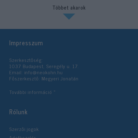
Többet akarok
Impresszum
Szerkesztőség:
1037 Budapest, Seregély u. 17.
Email:
info@neokohn.hu
Főszerkesztő: Megyeri Jonatán
További információ »
Rólunk
Szerzői jogok
Adatkezelés