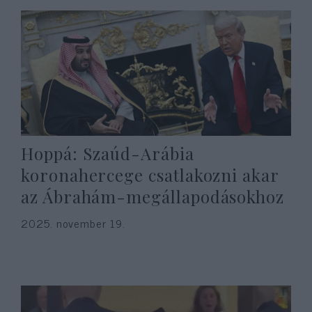
Hoppá: Szaúd-Arábia
koronahercege csatlakozni akar
az Ábrahám-megállapodásokhoz
2025. november 19.