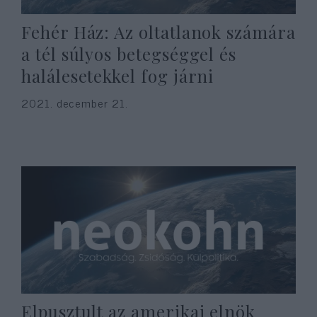
Fehér Ház: Az oltatlanok számára
a tél súlyos betegséggel és
halálesetekkel fog járni
2021. december 21.
Elpusztult az amerikai elnök