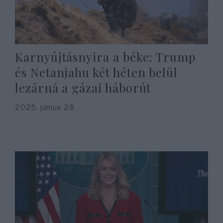
Karnyújtásnyira a béke: Trump
és Netanjahu két héten belül
lezárná a gázai háborút
2025. június 28.