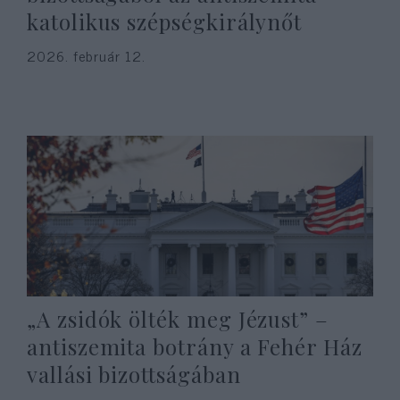
katolikus szépségkirálynőt
2026. február 12.
„A zsidók ölték meg Jézust” –
antiszemita botrány a Fehér Ház
vallási bizottságában