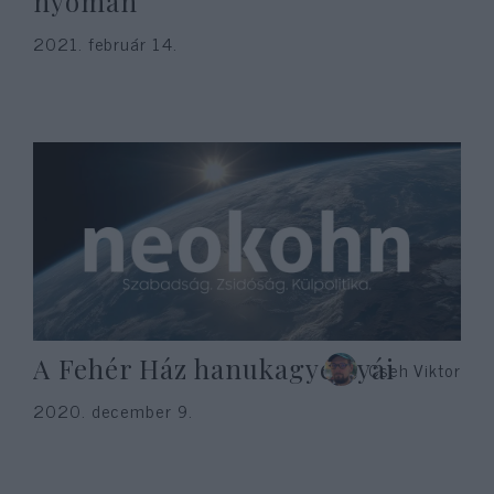
nyomán
2021. február 14.
A Fehér Ház hanukagyertyái
Cseh Viktor
2020. december 9.