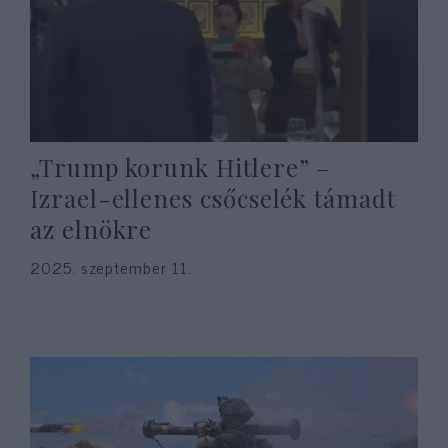
„Trump korunk Hitlere” –
Izrael-ellenes csőcselék támadt
az elnökre
2025. szeptember 11.