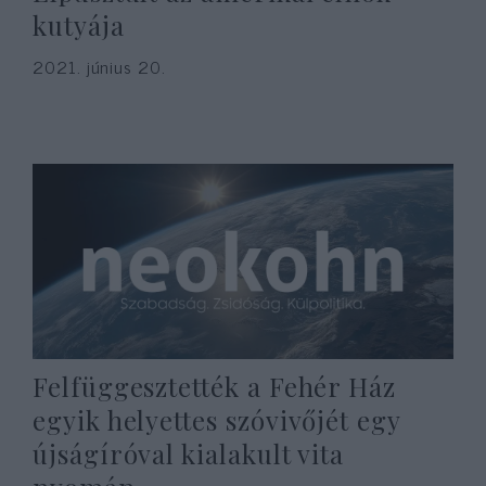
kutyája
2021. június 20.
Felfüggesztették a Fehér Ház
egyik helyettes szóvivőjét egy
újságíróval kialakult vita