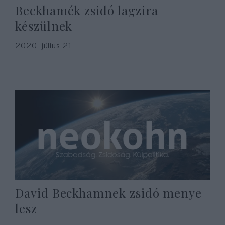
Beckhamék zsidó lagzira
készülnek
2020. július 21.
David Beckhamnek zsidó menye
lesz