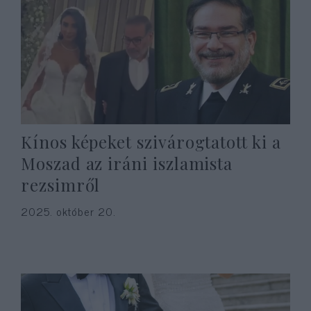
Kínos képeket szivárogtatott ki a
Moszad az iráni iszlamista
rezsimről
2025. október 20.