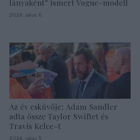
lányaként” ismert Vogue-modell
2026. július 6.
Az év esküvője: Adam Sandler
adta össze Taylor Swiftet és
Travis Kelce-t
2026. július 5.