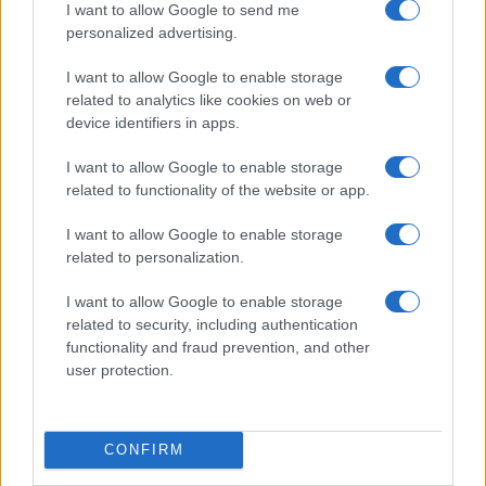
I want to allow Google to send me
personalized advertising.
I want to allow Google to enable storage
related to analytics like cookies on web or
device identifiers in apps.
I want to allow Google to enable storage
related to functionality of the website or app.
I want to allow Google to enable storage
Haszid esküvő az ukrán-orosz
related to personalization.
viszály árnyékában
I want to allow Google to enable storage
related to security, including authentication
2022. február 2.
functionality and fraud prevention, and other
user protection.
CONFIRM