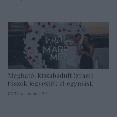
Megható: kiszabadult izraeli
túszok jegyezték el egymást!
2025. december 29.