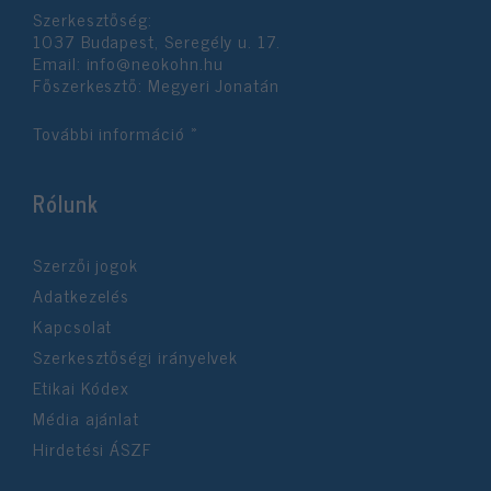
Szerkesztőség:
1037 Budapest, Seregély u. 17.
Email:
info@neokohn.hu
Főszerkesztő: Megyeri Jonatán
További információ »
Rólunk
Szerzői jogok
Adatkezelés
Kapcsolat
Szerkesztőségi irányelvek
Etikai Kódex
Média ajánlat
Hirdetési ÁSZF