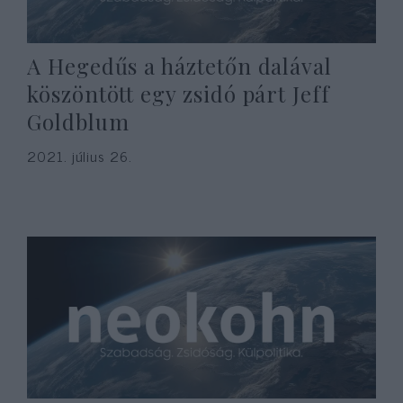
A Hegedűs a háztetőn dalával
köszöntött egy zsidó párt Jeff
Goldblum
2021. július 26.