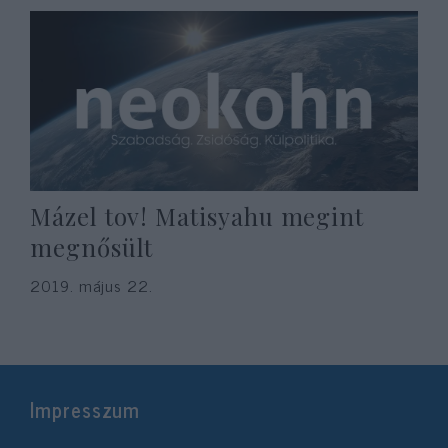
Mázel tov! Matisyahu megint
megnősült
2019. május 22.
Impresszum