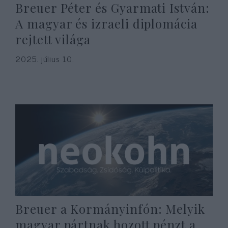
Breuer Péter és Gyarmati István:
A magyar és izraeli diplomácia
rejtett világa
2025. július 10.
Breuer a Kormányinfón: Melyik
magyar pártnak hozott pénzt a