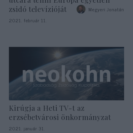
zsidó televízióját
Megyeri Jonatán
2021. február 11.
Kirúgja a Heti TV-t az
erzsébetvárosi önkormányzat
2021. január 31.