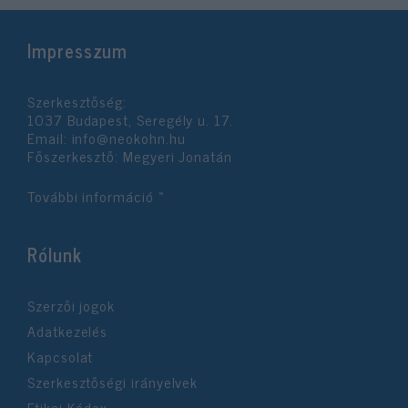
Impresszum
Szerkesztőség:
1037 Budapest, Seregély u. 17.
Email:
info@neokohn.hu
Főszerkesztő: Megyeri Jonatán
További információ »
Rólunk
Szerzői jogok
Adatkezelés
Kapcsolat
Szerkesztőségi irányelvek
Etikai Kódex