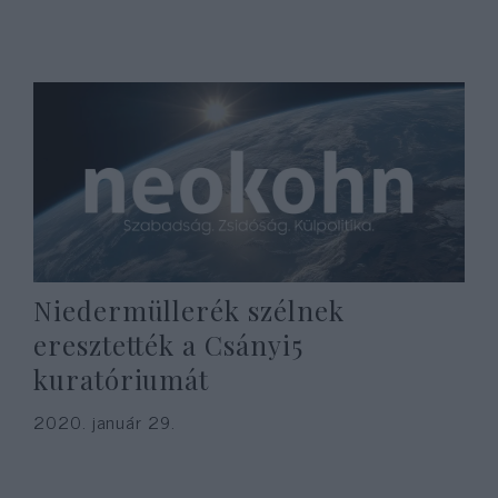
Niedermüllerék szélnek
eresztették a Csányi5
kuratóriumát
2020. január 29.